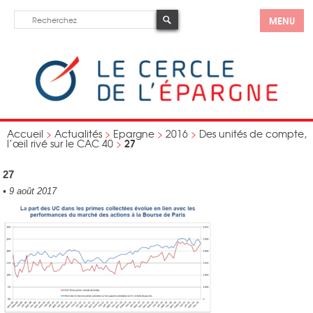
MENU
Accueil
>
Actualités
>
Epargne
>
2016
>
Des unités de compte,
27
l’œil rivé sur le CAC 40
>
27
•
9 août 2017