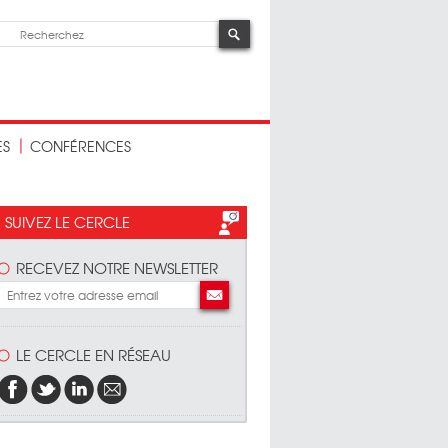
ES
CONFÉRENCES
SUIVEZ LE CERCLE
RECEVEZ NOTRE NEWSLETTER
LE CERCLE EN RÉSEAU