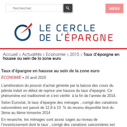
MENU
Taux d’épargne en
Accueil
>
Actualités
>
Economie
>
2015
>
hausse au sein de la zone euro
Taux d’épargne en hausse au sein de la zone euro
ECONOMIE
•
15 avril 2015
L’amélioration du pouvoir d’achat générée par la baisse des cours du
pétrole induit en début de reprise une hausse du taux d’épargne. Ce
phénomène est traditionnel et s’est vérifié à la fin de l’année de 2014.
Selon Eurostat, le taux d’épargne des ménages , corrigé des variations
saisonnières est passé de 12,8 à 13 % du revenu disponible brut du
3ème au 4ème trimestre 2014
En revanche, les ménages sont assez sages au niveau de
l’investissement dont le taux , corrigé des variations saisonnières est