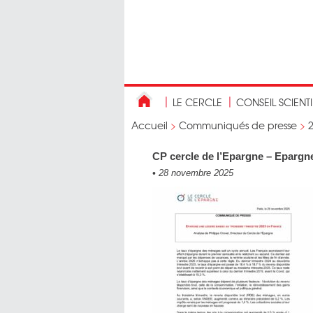
LE CERCLE
CONSEIL SCIENT
Accueil
>
Communiqués de presse
>
CP cercle de l’Epargne – Epargn
•
28 novembre 2025