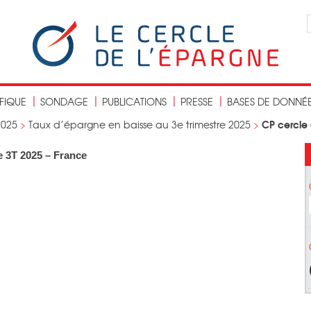
IFIQUE
SONDAGE
PUBLICATIONS
PRESSE
BASES DE DONNÉ
CP cercle 
2025
>
Taux d’épargne en baisse au 3e trimestre 2025
>
e 3T 2025 – France