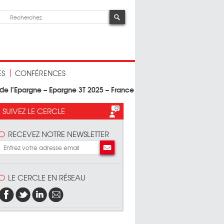
ES
CONFÉRENCES
de l’Epargne – Epargne 3T 2025 – France
SUIVEZ LE CERCLE
RECEVEZ NOTRE NEWSLETTER
LE CERCLE EN RÉSEAU