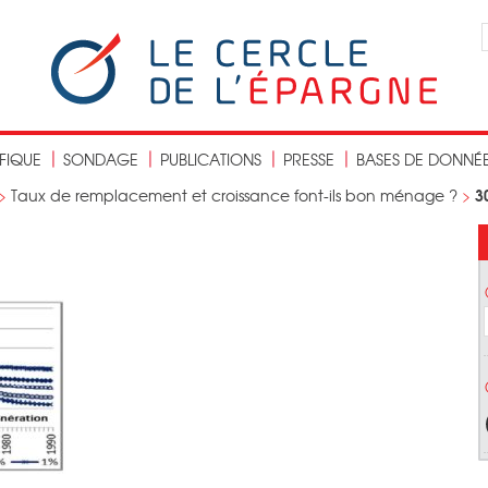
IFIQUE
SONDAGE
PUBLICATIONS
PRESSE
BASES DE DONNÉ
3
>
Taux de remplacement et croissance font-ils bon ménage ?
>