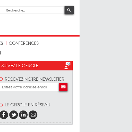
ES
CONFÉRENCES
0
SUIVEZ LE CERCLE
RECEVEZ NOTRE NEWSLETTER
LE CERCLE EN RÉSEAU