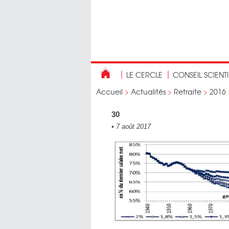
LE CERCLE
CONSEIL SCIENT
Accueil
>
Actualités
>
Retraite
>
2016
30
•
7 août 2017