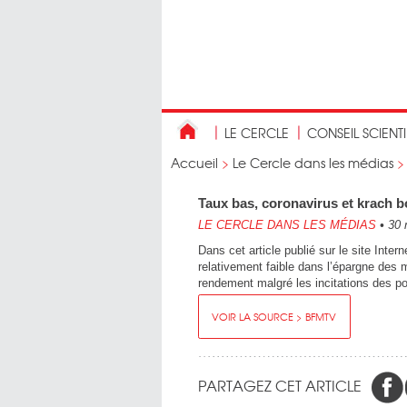
LE CERCLE
CONSEIL SCIENT
Accueil
>
Le Cercle dans les médias
Taux bas, coronavirus et krach b
LE CERCLE DANS LES MÉDIAS
•
30 
Dans cet article publié sur le site Inte
relativement faible dans l’épargne des m
rendement malgré les incitations des po
VOIR LA SOURCE > BFMTV
PARTAGEZ CET ARTICLE