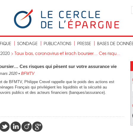
IFIQUE
SONDAGE
PUBLICATIONS
PRESSE
BASES DE DONNÉ
>
2020
>
Taux bas, coronavirus et krach boursier… Ces risqu...
oursier… Ces risques qui pèsent sur votre assurance vie
mars 2020
•
BFMTV
rnet de BFMTV, Philippe Crevel rappelle que le poids des actions est
énages Français qui privilégient les liquidités et la sécurité au
uvoirs publics et des acteurs financiers (banques/assurance).