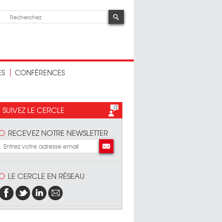
ES
CONFÉRENCES
SUIVEZ LE CERCLE
RECEVEZ NOTRE NEWSLETTER
LE CERCLE EN RÉSEAU