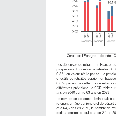
Cercle de l’Épargne – données 
Les dépenses de retraite, en France, a
progression du nombre de retraités (+0
0,8 % en valeur réelle par an. La pensi
effectifs de retraités seraient en hau
0,6 % par an. Les effectifs de retraités
différentes prévisions, le COR table sur
ans en 2040 contre 63 ans en 2023.
Le nombre de cotisants diminuerait à co
retenant un âge conjoncturel de départ 
et à 64,6 ans en 2070, le nombre de retr
cotisants/retraités qui était de 2,1 en 