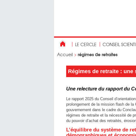
LE CERCLE
CONSEIL SCIENT
régimes de retraites
Accueil
>
Régimes de retraite : une 
Une relecture du rapport du Co
Le rapport 2025 du Conseil d’orientation 
prolongement de la mission flash de la 
gouvernement dans le cadre du Conclave d
régimes de retraite et la nécessité de p
du pouvoir d’achat des retraités, érosi
L’équilibre du système de re
démographiques et économi