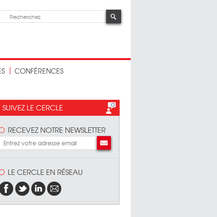
ES
CONFÉRENCES
SUIVEZ LE CERCLE
RECEVEZ NOTRE NEWSLETTER
LE CERCLE EN RÉSEAU