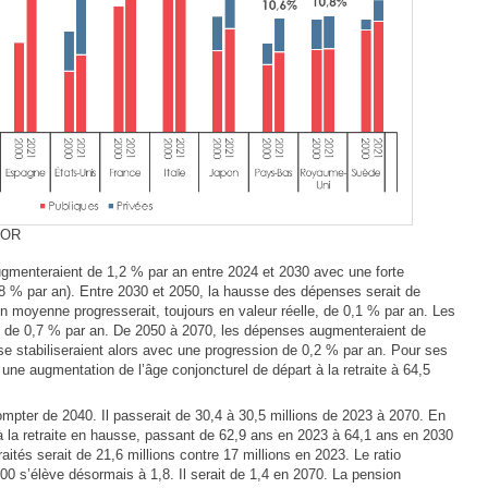
COR
ugmenteraient de 1,2 % par an entre 2024 et 2030 avec une forte
,8 % par an). Entre 2030 et 2050, la hausse des dépenses serait de
on moyenne progresserait, toujours en valeur réelle, de 0,1 % par an. Les
sse de 0,7 % par an. De 2050 à 2070, les dépenses augmenteraient de
 se stabiliseraient alors avec une progression de 0,2 % par an. Pour ses
 une augmentation de l’âge conjoncturel de départ à la retraite à 64,5
mpter de 2040. Il passerait de 30,4 à 30,5 millions de 2023 à 2070. En
à la retraite en hausse, passant de 62,9 ans en 2023 à 64,1 ans en 2030
aités serait de 21,6 millions contre 17 millions en 2023. Le ratio
2000 s’élève désormais à 1,8. Il serait de 1,4 en 2070. La pension