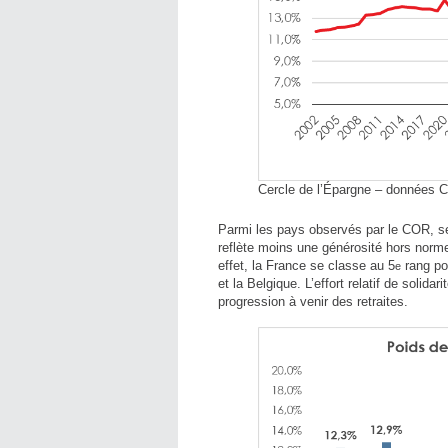
Cercle de l’Épargne – données 
Parmi les pays observés par le COR, seu
reflète moins une générosité hors norm
effet, la France se classe au 5
rang pou
e
et la Belgique. L’effort relatif de solid
progression à venir des retraites.