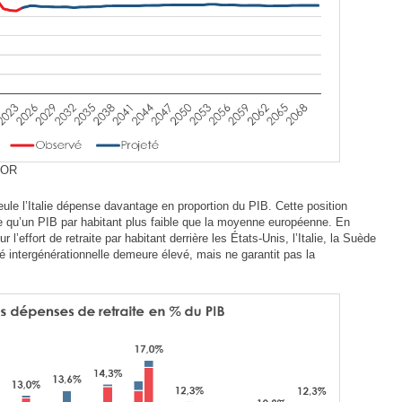
COR
le l’Italie dépense davantage en proportion du PIB. Cette position
e qu’un PIB par habitant plus faible que la moyenne européenne. En
r l’effort de retraite par habitant derrière les États-Unis, l’Italie, la Suède
arité intergénérationnelle demeure élevé, mais ne garantit pas la