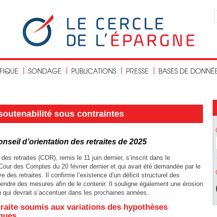
IFIQUE
SONDAGE
PUBLICATIONS
PRESSE
BASES DE DONNÉ
soutenabilité sous contraintes
nseil d’orientation des retraites de 2025
des retraites (COR), remis le 11 juin dernier, s’inscrit dans le
Cour des Comptes du 20 février dernier et qui avait été demandée par le
es retraites. Il confirme l’existence d’un déficit structurel des
rendre des mesures afin de le contenir. Il souligne également une érosion
on qui devrait s’accentuer dans les prochaines années.
traite soumis aux variations des hypothèses
ques