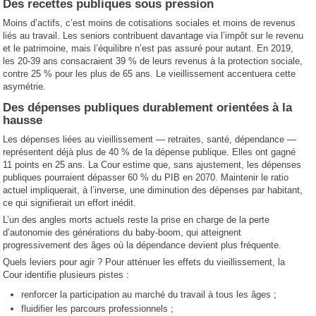
Des recettes publiques sous pression
Moins d’actifs, c’est moins de cotisations sociales et moins de revenus
liés au travail. Les seniors contribuent davantage via l’impôt sur le revenu
et le patrimoine, mais l’équilibre n’est pas assuré pour autant. En 2019,
les 20-39 ans consacraient 39 % de leurs revenus à la protection sociale,
contre 25 % pour les plus de 65 ans. Le vieillissement accentuera cette
asymétrie.
Des dépenses publiques durablement orientées à la
hausse
Les dépenses liées au vieillissement — retraites, santé, dépendance —
représentent déjà plus de 40 % de la dépense publique. Elles ont gagné
11 points en 25 ans. La Cour estime que, sans ajustement, les dépenses
publiques pourraient dépasser 60 % du PIB en 2070. Maintenir le ratio
actuel impliquerait, à l’inverse, une diminution des dépenses par habitant,
ce qui signifierait un effort inédit.
L’un des angles morts actuels reste la prise en charge de la perte
d’autonomie des générations du baby-boom, qui atteignent
progressivement des âges où la dépendance devient plus fréquente.
Quels leviers pour agir ? Pour atténuer les effets du vieillissement, la
Cour identifie plusieurs pistes :
renforcer la participation au marché du travail à tous les âges ;
fluidifier les parcours professionnels ;