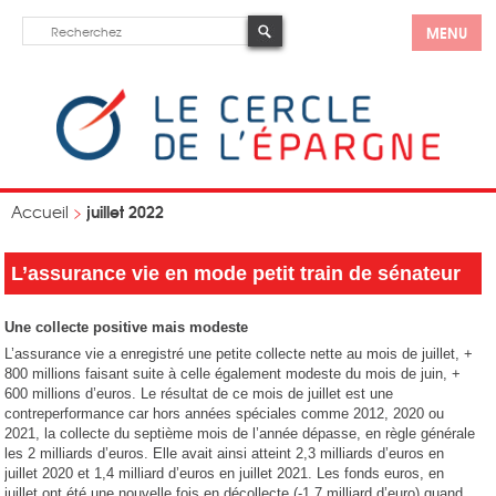
MENU
juillet 2022
Accueil
>
L’assurance vie en mode petit train de sénateur
Une collecte positive mais modeste
L’assurance vie a enregistré une petite collecte nette au mois de juillet, +
800 millions faisant suite à celle également modeste du mois de juin, +
600 millions d’euros. Le résultat de ce mois de juillet est une
contreperformance car hors années spéciales comme 2012, 2020 ou
2021, la collecte du septième mois de l’année dépasse, en règle générale
les 2 milliards d’euros. Elle avait ainsi atteint 2,3 milliards d’euros en
juillet 2020 et 1,4 milliard d’euros en juillet 2021. Les fonds euros, en
juillet ont été une nouvelle fois en décollecte (-1,7 milliard d’euro) quand