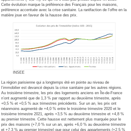
Cette évolution marque la préférence des Français pour les maisons,
préférence accentuée avec la crise sanitaire. La raréfaction de l’offre en la
matière joue en faveur de la hausse des prix.
INSEE
La région parisienne qui a longtemps été en pointe au niveau de
l’immobilier est devancé depuis la crise sanitaire par les autres régions.
Au troisième trimestre, les prix des logements anciens en Île-de-France
n’ont augmenté que de 1,3 % par rapport au deuxième trimestre, après
+0,5 % et +0,5 % aux trimestres précédents. Sur un an, les prix ont
néanmoins augmenté de +4,0 % entre le troisième trimestre 2020 et le
troisième trimestre 2021, après +3,5 % au deuxième trimestre et +4,8 %
au premier trimestre. Cette hausse est nettement plus marquée pour le
prix des maisons (+7,0 % sur un an, après +6,0 % au deuxième trimestre
et +7,3 % au premier trimestre) que pour celui des appartements (+2,5 %