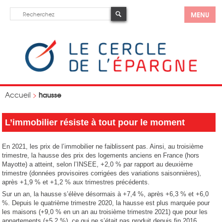
MENU
hausse
Accueil
>
L’immobilier résiste à tout pour le moment
En 2021, les prix de l’immobilier ne faiblissent pas. Ainsi, au troisième
trimestre, la hausse des prix des logements anciens en France (hors
Mayotte) a atteint, selon l’INSEE, +2,0 % par rapport au deuxième
trimestre (données provisoires corrigées des variations saisonnières),
après +1,9 % et +1,2 % aux trimestres précédents.
Sur un an, la hausse s’élève désormais à +7,4 %, après +6,3 % et +6,0
%. Depuis le quatrième trimestre 2020, la hausse est plus marquée pour
les maisons (+9,0 % en un an au troisième trimestre 2021) que pour les
appartements (+5,2 %), ce qui ne s’était pas produit depuis fin 2016.