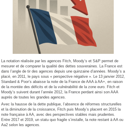
La notation réalisée par les agences Fitch, Moody’s et S&P permet de
mesurer et de comparer la qualité des dettes souveraines. La France est
dans l’angle de tir des agences depuis une quinzaine d’années. Moody’s a
placé, en 2011, le pays sous « perspective négative ». Le 13 janvier 2012,
Standard & Poor’s abaisse la note de la France de AAA à AA+, en raison
de la montée des déficits et de la vulnérabilité de la zone euro. Fitch et
Moody’s suivent durant l’année 2012, la France perdant ainsi son AAA
auprès de toutes les grandes agences.
Avec la hausse de la dette publique, l’absence de réformes structurelles
et la diminution de la croissance, Fitch puis Moody’s placent en 2015 la
note française à AA, avec des perspectives stables mais prudentes.
Entre 2017 et 2019, un statu quo fragile s’installe, la note restant à AA ou
Aa2 selon les agences.