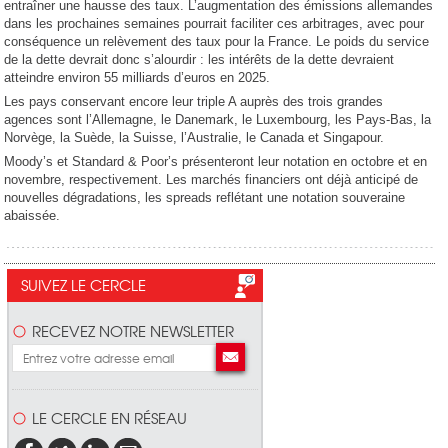
entraîner une hausse des taux. L’augmentation des émissions allemandes
dans les prochaines semaines pourrait faciliter ces arbitrages, avec pour
conséquence un relèvement des taux pour la France. Le poids du service
de la dette devrait donc s’alourdir : les intérêts de la dette devraient
atteindre environ 55 milliards d’euros en 2025.
Les pays conservant encore leur triple A auprès des trois grandes
agences sont l’Allemagne, le Danemark, le Luxembourg, les Pays-Bas, la
Norvège, la Suède, la Suisse, l’Australie, le Canada et Singapour.
Moody’s et Standard & Poor’s présenteront leur notation en octobre et en
novembre, respectivement. Les marchés financiers ont déjà anticipé de
nouvelles dégradations, les spreads reflétant une notation souveraine
abaissée.
SUIVEZ LE CERCLE
RECEVEZ NOTRE NEWSLETTER
LE CERCLE EN RÉSEAU