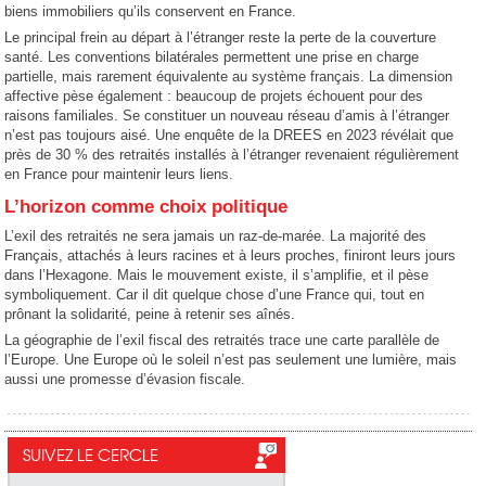
biens immobiliers qu’ils conservent en France.
Le principal frein au départ à l’étranger reste la perte de la couverture
santé. Les conventions bilatérales permettent une prise en charge
partielle, mais rarement équivalente au système français. La dimension
affective pèse également : beaucoup de projets échouent pour des
raisons familiales. Se constituer un nouveau réseau d’amis à l’étranger
n’est pas toujours aisé. Une enquête de la DREES en 2023 révélait que
près de 30 % des retraités installés à l’étranger revenaient régulièrement
en France pour maintenir leurs liens.
L’horizon comme choix politique
L’exil des retraités ne sera jamais un raz-de-marée. La majorité des
Français, attachés à leurs racines et à leurs proches, finiront leurs jours
dans l’Hexagone. Mais le mouvement existe, il s’amplifie, et il pèse
symboliquement. Car il dit quelque chose d’une France qui, tout en
prônant la solidarité, peine à retenir ses aînés.
La géographie de l’exil fiscal des retraités trace une carte parallèle de
l’Europe. Une Europe où le soleil n’est pas seulement une lumière, mais
aussi une promesse d’évasion fiscale.
SUIVEZ LE CERCLE