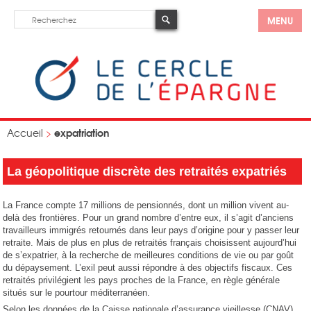
MENU
expatriation
Accueil
>
La géopolitique discrète des retraités expatriés
La France compte 17 millions de pensionnés, dont un million vivent au-
delà des frontières. Pour un grand nombre d’entre eux, il s’agit d’anciens
travailleurs immigrés retournés dans leur pays d’origine pour y passer leur
retraite. Mais de plus en plus de retraités français choisissent aujourd’hui
de s’expatrier, à la recherche de meilleures conditions de vie ou par goût
du dépaysement. L’exil peut aussi répondre à des objectifs fiscaux. Ces
retraités privilégient les pays proches de la France, en règle générale
situés sur le pourtour méditerranéen.
Selon les données de la Caisse nationale d’assurance vieillesse (CNAV),