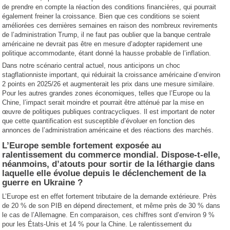
de prendre en compte la réaction des conditions financières, qui pourrait
également freiner la croissance. Bien que ces conditions se soient
améliorées ces dernières semaines en raison des nombreux revirements
de l’administration Trump, il ne faut pas oublier que la banque centrale
américaine ne devrait pas être en mesure d’adopter rapidement une
politique accommodante, étant donné la hausse probable de l’inflation.
Dans notre scénario central actuel, nous anticipons un choc
stagflationniste important, qui réduirait la croissance américaine d’environ
2 points en 2025/26 et augmenterait les prix dans une mesure similaire.
Pour les autres grandes zones économiques, telles que l’Europe ou la
Chine, l’impact serait moindre et pourrait être atténué par la mise en
œuvre de politiques publiques contracycliques. Il est important de noter
que cette quantification est susceptible d’évoluer en fonction des
annonces de l’administration américaine et des réactions des marchés.
L’Europe semble fortement exposée au
ralentissement du commerce mondial. Dispose-t-elle,
néanmoins, d’atouts pour sortir de la léthargie dans
laquelle elle évolue depuis le déclenchement de la
guerre en Ukraine ?
L’Europe est en effet fortement tributaire de la demande extérieure. Près
de 20 % de son PIB en dépend directement, et même près de 30 % dans
le cas de l’Allemagne. En comparaison, ces chiffres sont d’environ 9 %
pour les États-Unis et 14 % pour la Chine. Le ralentissement du