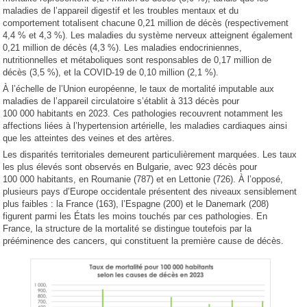
maladies de l’appareil digestif et les troubles mentaux et du
comportement totalisent chacune 0,21 million de décès (respectivement
4,4 % et 4,3 %). Les maladies du système nerveux atteignent également
0,21 million de décès (4,3 %). Les maladies endocriniennes,
nutritionnelles et métaboliques sont responsables de 0,17 million de
décès (3,5 %), et la COVID-19 de 0,10 million (2,1 %).
À l’échelle de l’Union européenne, le taux de mortalité imputable aux
maladies de l’appareil circulatoire s’établit à 313 décès pour
100 000 habitants en 2023. Ces pathologies recouvrent notamment les
affections liées à l’hypertension artérielle, les maladies cardiaques ainsi
que les atteintes des veines et des artères.
Les disparités territoriales demeurent particulièrement marquées. Les taux
les plus élevés sont observés en Bulgarie, avec 923 décès pour
100 000 habitants, en Roumanie (787) et en Lettonie (726). À l’opposé,
plusieurs pays d’Europe occidentale présentent des niveaux sensiblement
plus faibles : la France (163), l’Espagne (200) et le Danemark (208)
figurent parmi les États les moins touchés par ces pathologies. En
France, la structure de la mortalité se distingue toutefois par la
prééminence des cancers, qui constituent la première cause de décès.