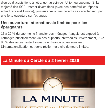
d’euros d’acquisitions à l’étranger au sein de l’Union européenne. Si la
majorité des SCPI restent diversifiées (avec des portefeuilles répartis
entre France et Europe), plusieurs véhicules récents se caractérisent par
une forte ouverture sur l’étranger.
Une ouverture internationale limitée pour les
épargnants
15 à 20 % du patrimoine financier des ménages français est exposé à
l’étranger, principalement via des supports intermédiés. Inversement, 75 à
85 % des avoirs restent investis en France ou en zone euro.
L’internationalisation est donc réelle, mais elle demeure limitée.
La Minute du Cercle du 2 février 2026