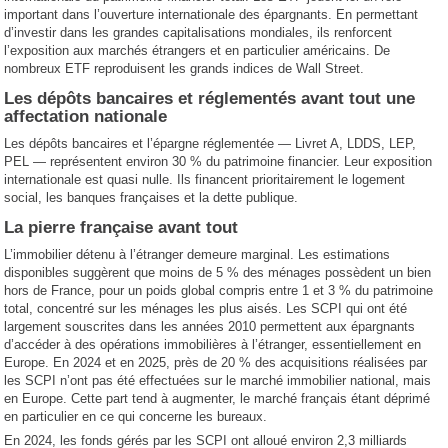
important dans l’ouverture internationale des épargnants. En permettant
d’investir dans les grandes capitalisations mondiales, ils renforcent
l’exposition aux marchés étrangers et en particulier américains. De
nombreux ETF reproduisent les grands indices de Wall Street.
Les dépôts bancaires et réglementés avant tout une
affectation nationale
Les dépôts bancaires et l’épargne réglementée — Livret A, LDDS, LEP,
PEL — représentent environ 30 % du patrimoine financier. Leur exposition
internationale est quasi nulle. Ils financent prioritairement le logement
social, les banques françaises et la dette publique.
La pierre française avant tout
L’immobilier détenu à l’étranger demeure marginal. Les estimations
disponibles suggèrent que moins de 5 % des ménages possèdent un bien
hors de France, pour un poids global compris entre 1 et 3 % du patrimoine
total, concentré sur les ménages les plus aisés. Les SCPI qui ont été
largement souscrites dans les années 2010 permettent aux épargnants
d’accéder à des opérations immobilières à l’étranger, essentiellement en
Europe. En 2024 et en 2025, près de 20 % des acquisitions réalisées par
les SCPI n’ont pas été effectuées sur le marché immobilier national, mais
en Europe. Cette part tend à augmenter, le marché français étant déprimé
en particulier en ce qui concerne les bureaux.
En 2024, les fonds gérés par les SCPI ont alloué environ 2,3 milliards