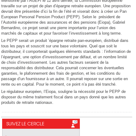
Mentionné par l’AGEFI le 12 avril dernier, la Commission européenne
travaille sur un projet de plan d’épargne retraite européen. Une proposition
devrait être présentée d’ici la fin de l’été et viserait donc à créer un Pan
European Personal Pension Product (PEPP). Selon le président de
l’Autorité européenne des assurances et des pensions (Eiopa), Gabriel
Bernardino, ce projet serait une pierre importante pour l’union des
marchés de capitaux et pour favoriser l’investissement à long terme.
Le PEPP serait un produit ’épargne retraite pan-européen, distribué dans
tous les pays et souscrit sur une base volontaire. Quel que soit le
distributeur, il comporterait quelques éléments standards : l’information de
l’épargnant, une option d’investissement par défaut, et un nombre limité
de choix d’investissement. Les autres facteurs seraient de la
responsabilité des distributeur. Cela pourrait concerner les éventuelles
garanties, le plafonnement des frais de gestion, et les conditions du
passage d’un fournisseur à un autre. Il pourrait reposer sur une sortie en
rente ou en capital. Pour le moment, ce point n’a pas été tranché.
Le régulateur européen, l’Eiopa, souligne la nécessité pour le PEPP de
disposer du même traitement fiscal dans un pays donné que les autres
produits de retraite nationaux.
SUIVEZ LE CERCLE