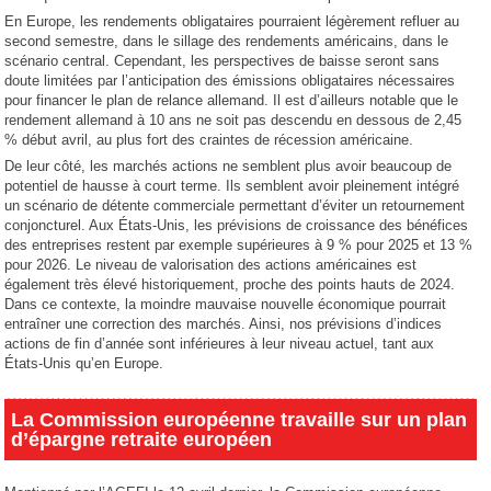
En Europe, les rendements obligataires pourraient légèrement refluer au
second semestre, dans le sillage des rendements américains, dans le
scénario central. Cependant, les perspectives de baisse seront sans
doute limitées par l’anticipation des émissions obligataires nécessaires
pour financer le plan de relance allemand. Il est d’ailleurs notable que le
rendement allemand à 10 ans ne soit pas descendu en dessous de 2,45
% début avril, au plus fort des craintes de récession américaine.
De leur côté, les marchés actions ne semblent plus avoir beaucoup de
potentiel de hausse à court terme. Ils semblent avoir pleinement intégré
un scénario de détente commerciale permettant d’éviter un retournement
conjoncturel. Aux États-Unis, les prévisions de croissance des bénéfices
des entreprises restent par exemple supérieures à 9 % pour 2025 et 13 %
pour 2026. Le niveau de valorisation des actions américaines est
également très élevé historiquement, proche des points hauts de 2024.
Dans ce contexte, la moindre mauvaise nouvelle économique pourrait
entraîner une correction des marchés. Ainsi, nos prévisions d’indices
actions de fin d’année sont inférieures à leur niveau actuel, tant aux
États-Unis qu’en Europe.
La Commission européenne travaille sur un plan
d’épargne retraite européen