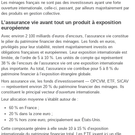
Les ménages français ne sont pas des investisseurs ayant une forte
ouverture internationale, celle-ci, passant, par ailleurs majoritairement par
des produits en gestion collective.
L’assurance vie avant tout un produit à exposition
européenne
Avec environ 2 100 milliards d’euros d’encours, l’assurance vie constitue
le pilier du patrimoine financier des ménages. Les fonds en euros,
privilégiés pour leur stabilité, restent majoritairement investis en
obligations françaises et européennes. Leur exposition internationale est
limitée, de l’ordre de 5 à 10 %. Les unités de compte qui représentent
38 % de l’encours de l’assurance vie ont une exposition internationale
plus importante. Au total, l’assurance vie contribue pour 5 à 8 % du
patrimoine financier à l’exposition étrangère globale.
Hors assurance vie, les fonds d’investissement — OPCVM, ETF, SICAV
— représentent environ 20 % du patrimoine financier des ménages. Ils
constituent le principal vecteur d’ouverture internationale.
Leur allocation moyenne s’établit autour de :
60 % en France ;
20 % dans la zone euro ;
20 % hors zone euro, principalement aux États-Unis.
Cette composante génère à elle seule 10 à 15 % d’exposition
internationale du patrimoine financier total. Les ETF jouent ici un rôle