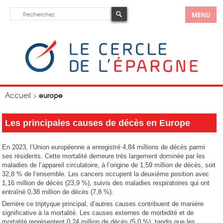
MENU
europe
Accueil
>
Les principales causes de décès en Europe
En 2023, l’Union européenne a enregistré 4,84 millions de décès parmi
ses résidents. Cette mortalité demeure très largement dominée par les
maladies de l’appareil circulatoire, à l’origine de 1,59 million de décès, soit
32,8 % de l’ensemble. Les cancers occupent la deuxième position avec
1,16 million de décès (23,9 %), suivis des maladies respiratoires qui ont
entraîné 0,38 million de décès (7,8 %).
Derrière ce triptyque principal, d’autres causes contribuent de manière
significative à la mortalité. Les causes externes de morbidité et de
mortalité représentent 0,24 million de décès (5,0 %), tandis que les