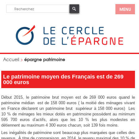
MENU
épargne patrimoine
Accueil
>
Le patrimoine moyen des Français est de 269
000 euros
Début 2015, le patrimoine brut moyen est de 269 000 euros quand le
patrimoine médian est de 158 000 euros ( la moitié des ménages vivant
en France déclarent un patrimoine brut supérieur à 158 000 euros) Les
10 % de ménages les mieux dotés en patrimoine possèdent au minimum
595 700 euros d’actifs, alors que les 10 % les plus modestes en
détiennent au maximum 4 300 euros chacun, soit 139 fois moins.
Les inégalités de patrimoine sont beaucoup plus marquées que celles des
revenus. À titre de comparaison, en 2014, le revenu maximal des 10 % de