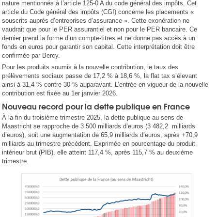
nature mentionnés à l’article 125-0 A du code général des impôts. Cet
article du Code général des impôts (CGI) concerne les placements «
souscrits auprès d’entreprises d’assurance ». Cette exonération ne
vaudrait que pour le PER assurantiel et non pour le PER bancaire. Ce
dernier prend la forme d’un compte-titres et ne donne pas accès à un
fonds en euros pour garantir son capital. Cette interprétation doit être
confirmée par Bercy.
Pour les produits soumis à la nouvelle contribution, le taux des
prélèvements sociaux passe de 17,2 % à 18,6 %, la flat tax s’élevant
ainsi à 31,4 % contre 30 % auparavant. L’entrée en vigueur de la nouvelle
contribution est fixée au 1er janvier 2026.
Nouveau record pour la dette publique en France
À la fin du troisième trimestre 2025, la dette publique au sens de
Maastricht se rapproche de 3 500 milliards d’euros (3 482,2 milliards
d’euros), soit une augmentation de 65,9 milliards d’euros, après +70,9
milliards au trimestre précédent. Exprimée en pourcentage du produit
intérieur brut (PIB), elle atteint 117,4 %, après 115,7 % au deuxième
trimestre.