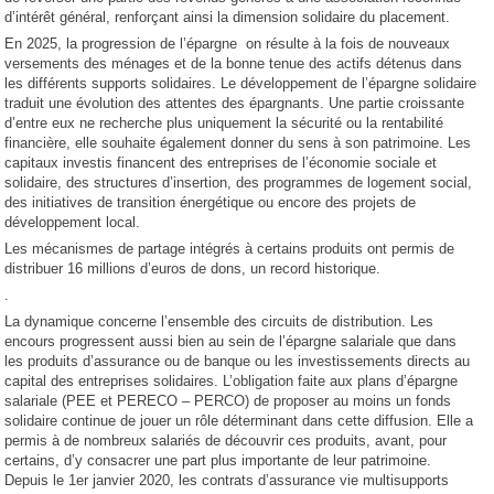
d’intérêt général, renforçant ainsi la dimension solidaire du placement.
En 2025, la progression de l’épargne on résulte à la fois de nouveaux
versements des ménages et de la bonne tenue des actifs détenus dans
les différents supports solidaires. Le développement de l’épargne solidaire
traduit une évolution des attentes des épargnants. Une partie croissante
d’entre eux ne recherche plus uniquement la sécurité ou la rentabilité
financière, elle souhaite également donner du sens à son patrimoine. Les
capitaux investis financent des entreprises de l’économie sociale et
solidaire, des structures d’insertion, des programmes de logement social,
des initiatives de transition énergétique ou encore des projets de
développement local.
Les mécanismes de partage intégrés à certains produits ont permis de
distribuer 16 millions d’euros de dons, un record historique.
.
La dynamique concerne l’ensemble des circuits de distribution. Les
encours progressent aussi bien au sein de l’épargne salariale que dans
les produits d’assurance ou de banque ou les investissements directs au
capital des entreprises solidaires. L’obligation faite aux plans d’épargne
salariale (PEE et PERECO – PERCO) de proposer au moins un fonds
solidaire continue de jouer un rôle déterminant dans cette diffusion. Elle a
permis à de nombreux salariés de découvrir ces produits, avant, pour
certains, d’y consacrer une part plus importante de leur patrimoine.
Depuis le 1er janvier 2020, les contrats d’assurance vie multisupports