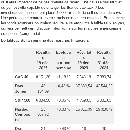
qu’il était impératif de ne pas prendre de retard. Une hausse des taux et
du yen est-elle capable de changer les flux de capitaux ? Les
investisseurs japonais ont placé 4 000 milliards de dollars hors du pays.
Une petite partie pourrait revenir, mais cela restera marginal. En revanche,
les fonds étrangers pourraient réduire leurs emprunts à faible taux en yen,
qui leur permettaient d’acquérir des actifs sur les marchés américains et
européens (carry trade).
Le tableau de la semaine des marchés financiers
Résultat
Évolutio
Résultat
Résultat
s
n
s
s
19 déc.
sur une
29 déc.
31 déc.
2025
semaine
2023
2024
CAC 40
8 151,38
+1,18 %
7 543,18
7 380,74
Dow
48
-0,48 %
37 689,54
42 544,22
Jones
134,89
S&P 500
6 834,50
+0,06 %
4 769,83
5 881,63
Nasdaq
23
+0,38 %
15 011,35
19 310,79
Compos
307,62
ite
Dax
24
+0,43 %
16
19