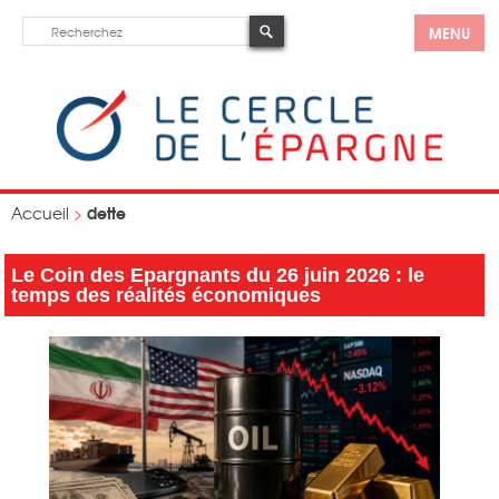
MENU
dette
Accueil
>
Le Coin des Epargnants du 26 juin 2026 : le
temps des réalités économiques