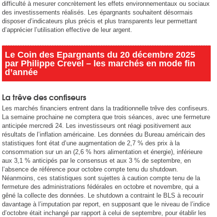
difficulté à mesurer concrètement les effets environnementaux ou sociaux
des investissements réalisés. Les épargnants souhaitent désormais
disposer d’indicateurs plus précis et plus transparents leur permettant
d’apprécier l’utilisation effective de leur argent.
Le Coin des Epargnants du 20 décembre 2025
par Philippe Crevel – les marchés en mode fin
d’année
La trêve des confiseurs
Les marchés financiers entrent dans la traditionnelle trêve des confiseurs.
La semaine prochaine ne comptera que trois séances, avec une fermeture
anticipée mercredi 24. Les investisseurs ont réagi positivement aux
résultats de l’inflation américaine. Les données du Bureau américain des
statistiques font état d’une augmentation de 2,7 % des prix à la
consommation sur un an (2,6 % hors alimentation et énergie), inférieure
aux 3,1 % anticipés par le consensus et aux 3 % de septembre, en
l’absence de référence pour octobre compte tenu du shutdown.
Néanmoins, ces statistiques sont sujettes à caution compte tenu de la
fermeture des administrations fédérales en octobre et novembre, qui a
gêné la collecte des données. Le shutdown a contraint le BLS à recourir
davantage à l’imputation par report, en supposant que le niveau de l’indice
d’octobre était inchangé par rapport à celui de septembre, pour établir les