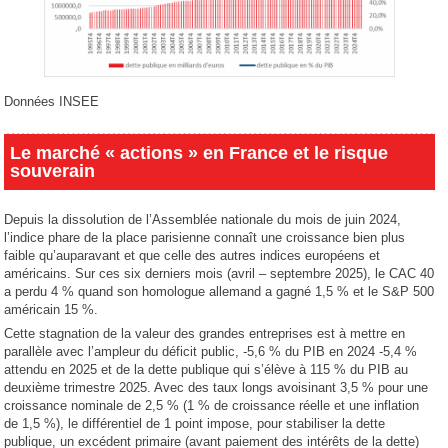
Données INSEE
Le marché « actions » en France et le risque
souverain
Depuis la dissolution de l’Assemblée nationale du mois de juin 2024,
l’indice phare de la place parisienne connaît une croissance bien plus
faible qu’auparavant et que celle des autres indices européens et
américains. Sur ces six derniers mois (avril – septembre 2025), le CAC 40
a perdu 4 % quand son homologue allemand a gagné 1,5 % et le S&P 500
américain 15 %.
Cette stagnation de la valeur des grandes entreprises est à mettre en
parallèle avec l’ampleur du déficit public, -5,6 % du PIB en 2024 -5,4 %
attendu en 2025 et de la dette publique qui s’élève à 115 % du PIB au
deuxième trimestre 2025. Avec des taux longs avoisinant 3,5 % pour une
croissance nominale de 2,5 % (1 % de croissance réelle et une inflation
de 1,5 %), le différentiel de 1 point impose, pour stabiliser la dette
publique, un excédent primaire (avant paiement des intérêts de la dette)