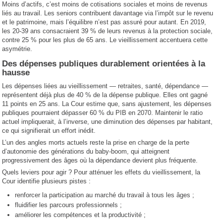
Moins d’actifs, c’est moins de cotisations sociales et moins de revenus
liés au travail. Les seniors contribuent davantage via l’impôt sur le revenu
et le patrimoine, mais l’équilibre n’est pas assuré pour autant. En 2019,
les 20-39 ans consacraient 39 % de leurs revenus à la protection sociale,
contre 25 % pour les plus de 65 ans. Le vieillissement accentuera cette
asymétrie.
Des dépenses publiques durablement orientées à la
hausse
Les dépenses liées au vieillissement — retraites, santé, dépendance —
représentent déjà plus de 40 % de la dépense publique. Elles ont gagné
11 points en 25 ans. La Cour estime que, sans ajustement, les dépenses
publiques pourraient dépasser 60 % du PIB en 2070. Maintenir le ratio
actuel impliquerait, à l’inverse, une diminution des dépenses par habitant,
ce qui signifierait un effort inédit.
L’un des angles morts actuels reste la prise en charge de la perte
d’autonomie des générations du baby-boom, qui atteignent
progressivement des âges où la dépendance devient plus fréquente.
Quels leviers pour agir ? Pour atténuer les effets du vieillissement, la
Cour identifie plusieurs pistes :
renforcer la participation au marché du travail à tous les âges ;
fluidifier les parcours professionnels ;
améliorer les compétences et la productivité ;