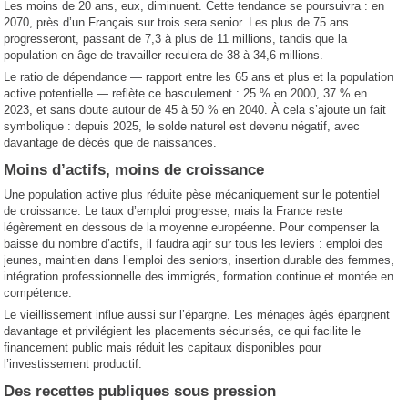
Les moins de 20 ans, eux, diminuent. Cette tendance se poursuivra : en
2070, près d’un Français sur trois sera senior. Les plus de 75 ans
progresseront, passant de 7,3 à plus de 11 millions, tandis que la
population en âge de travailler reculera de 38 à 34,6 millions.
Le ratio de dépendance — rapport entre les 65 ans et plus et la population
active potentielle — reflète ce basculement : 25 % en 2000, 37 % en
2023, et sans doute autour de 45 à 50 % en 2040. À cela s’ajoute un fait
symbolique : depuis 2025, le solde naturel est devenu négatif, avec
davantage de décès que de naissances.
Moins d’actifs, moins de croissance
Une population active plus réduite pèse mécaniquement sur le potentiel
de croissance. Le taux d’emploi progresse, mais la France reste
légèrement en dessous de la moyenne européenne. Pour compenser la
baisse du nombre d’actifs, il faudra agir sur tous les leviers : emploi des
jeunes, maintien dans l’emploi des seniors, insertion durable des femmes,
intégration professionnelle des immigrés, formation continue et montée en
compétence.
Le vieillissement influe aussi sur l’épargne. Les ménages âgés épargnent
davantage et privilégient les placements sécurisés, ce qui facilite le
financement public mais réduit les capitaux disponibles pour
l’investissement productif.
Des recettes publiques sous pression