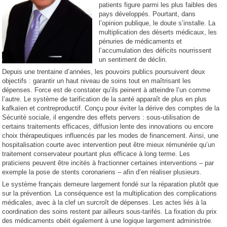
patients figure parmi les plus faibles des
pays développés. Pourtant, dans
l’opinion publique, le doute s’installe. La
multiplication des déserts médicaux, les
pénuries de médicaments et
l’accumulation des déficits nourrissent
un sentiment de déclin.
Depuis une trentaine d’années, les pouvoirs publics poursuivent deux
objectifs : garantir un haut niveau de soins tout en maîtrisant les
dépenses. Force est de constater qu’ils peinent à atteindre l’un comme
l’autre. Le système de tarification de la santé apparaît de plus en plus
kafkaïen et contreproductif. Conçu pour éviter la dérive des comptes de la
Sécurité sociale, il engendre des effets pervers : sous-utilisation de
certains traitements efficaces, diffusion lente des innovations ou encore
choix thérapeutiques influencés par les modes de financement. Ainsi, une
hospitalisation courte avec intervention peut être mieux rémunérée qu’un
traitement conservateur pourtant plus efficace à long terme. Les
praticiens peuvent être incités à fractionner certaines interventions – par
exemple la pose de stents coronariens – afin d’en réaliser plusieurs.
Le système français demeure largement fondé sur la réparation plutôt que
sur la prévention. La conséquence est la multiplication des complications
médicales, avec à la clef un surcroît de dépenses. Les actes liés à la
coordination des soins restent par ailleurs sous-tarifés. La fixation du prix
des médicaments obéit également à une logique largement administrée.