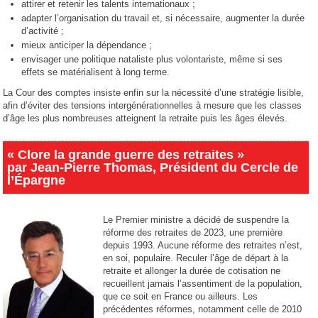
attirer et retenir les talents internationaux ;
adapter l’organisation du travail et, si nécessaire, augmenter la durée
d’activité ;
mieux anticiper la dépendance ;
envisager une politique nataliste plus volontariste, même si ses
effets se matérialisent à long terme.
La Cour des comptes insiste enfin sur la nécessité d’une stratégie lisible,
afin d’éviter des tensions intergénérationnelles à mesure que les classes
d’âge les plus nombreuses atteignent la retraite puis les âges élevés.
« Clore la grande guerre des retraites »
par Jean-Pierre Thomas, Président du Cercle de
l’Épargne
Le Premier ministre a décidé de suspendre la
réforme des retraites de 2023, une première
depuis 1993. Aucune réforme des retraites n’est,
en soi, populaire. Reculer l’âge de départ à la
retraite et allonger la durée de cotisation ne
recueillent jamais l’assentiment de la population,
que ce soit en France ou ailleurs. Les
précédentes réformes, notamment celle de 2010