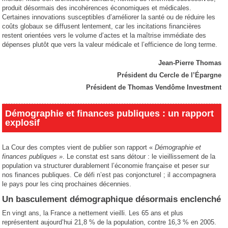
produit désormais des incohérences économiques et médicales.
Certaines innovations susceptibles d’améliorer la santé ou de réduire les
coûts globaux se diffusent lentement, car les incitations financières
restent orientées vers le volume d’actes et la maîtrise immédiate des
dépenses plutôt que vers la valeur médicale et l’efficience de long terme.
Jean-Pierre Thomas
Président du Cercle de l’Épargne
Président de Thomas Vendôme Investment
Démographie et finances publiques : un rapport
explosif
La Cour des comptes vient de publier son rapport «
Démographie et
finances publiques »
. Le constat est sans détour : le vieillissement de la
population va structurer durablement l’économie française et peser sur
nos finances publiques. Ce défi n’est pas conjoncturel ; il accompagnera
le pays pour les cinq prochaines décennies.
Un basculement démographique désormais enclenché
En vingt ans, la France a nettement vieilli. Les 65 ans et plus
représentent aujourd’hui 21,8 % de la population, contre 16,3 % en 2005.