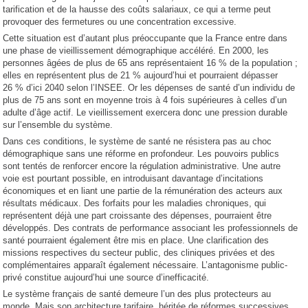
tarification et de la hausse des coûts salariaux, ce qui a terme peut
provoquer des fermetures ou une concentration excessive.
Cette situation est d’autant plus préoccupante que la France entre dans
une phase de vieillissement démographique accéléré. En 2000, les
personnes âgées de plus de 65 ans représentaient 16 % de la population ;
elles en représentent plus de 21 % aujourd’hui et pourraient dépasser
26 % d’ici 2040 selon l’INSEE. Or les dépenses de santé d’un individu de
plus de 75 ans sont en moyenne trois à 4 fois supérieures à celles d’un
adulte d’âge actif. Le vieillissement exercera donc une pression durable
sur l’ensemble du système.
Dans ces conditions, le système de santé ne résistera pas au choc
démographique sans une réforme en profondeur. Les pouvoirs publics
sont tentés de renforcer encore la régulation administrative. Une autre
voie est pourtant possible, en introduisant davantage d’incitations
économiques et en liant une partie de la rémunération des acteurs aux
résultats médicaux. Des forfaits pour les maladies chroniques, qui
représentent déjà une part croissante des dépenses, pourraient être
développés. Des contrats de performance associant les professionnels de
santé pourraient également être mis en place. Une clarification des
missions respectives du secteur public, des cliniques privées et des
complémentaires apparaît également nécessaire. L’antagonisme public-
privé constitue aujourd’hui une source d’inefficacité.
Le système français de santé demeure l’un des plus protecteurs au
monde. Mais son architecture tarifaire, héritée de réformes successives,