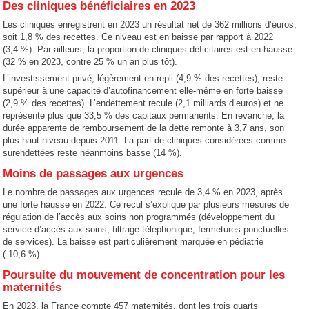
Des cliniques bénéficiaires en 2023
Les cliniques enregistrent en 2023 un résultat net de 362 millions d’euros,
soit 1,8 % des recettes. Ce niveau est en baisse par rapport à 2022
(3,4 %). Par ailleurs, la proportion de cliniques déficitaires est en hausse
(32 % en 2023, contre 25 % un an plus tôt).
L’investissement privé, légèrement en repli (4,9 % des recettes), reste
supérieur à une capacité d’autofinancement elle-même en forte baisse
(2,9 % des recettes). L’endettement recule (2,1 milliards d’euros) et ne
représente plus que 33,5 % des capitaux permanents. En revanche, la
durée apparente de remboursement de la dette remonte à 3,7 ans, son
plus haut niveau depuis 2011. La part de cliniques considérées comme
surendettées reste néanmoins basse (14 %).
Moins de passages aux urgences
Le nombre de passages aux urgences recule de 3,4 % en 2023, après
une forte hausse en 2022. Ce recul s’explique par plusieurs mesures de
régulation de l’accès aux soins non programmés (développement du
service d’accès aux soins, filtrage téléphonique, fermetures ponctuelles
de services). La baisse est particulièrement marquée en pédiatrie
(-10,6 %).
Poursuite du mouvement de concentration pour les
maternités
En 2023, la France compte 457 maternités, dont les trois quarts