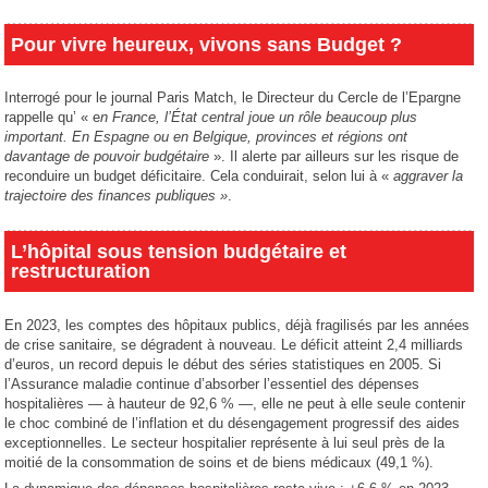
Pour vivre heureux, vivons sans Budget ?
Interrogé pour le journal Paris Match, le Directeur du Cercle de l’Epargne
rappelle qu’ « e
n France, l’État central joue un rôle beaucoup plus
important. En Espagne ou en Belgique, provinces et régions ont
davantage de pouvoir budgétaire
». Il alerte par ailleurs sur les risque de
reconduire un budget déficitaire. Cela conduirait, selon lui à «
aggraver la
trajectoire des finances publiques »
.
L’hôpital sous tension budgétaire et
restructuration
En 2023, les comptes des hôpitaux publics, déjà fragilisés par les années
de crise sanitaire, se dégradent à nouveau. Le déficit atteint 2,4 milliards
d’euros, un record depuis le début des séries statistiques en 2005. Si
l’Assurance maladie continue d’absorber l’essentiel des dépenses
hospitalières — à hauteur de 92,6 % —, elle ne peut à elle seule contenir
le choc combiné de l’inflation et du désengagement progressif des aides
exceptionnelles. Le secteur hospitalier représente à lui seul près de la
moitié de la consommation de soins et de biens médicaux (49,1 %).