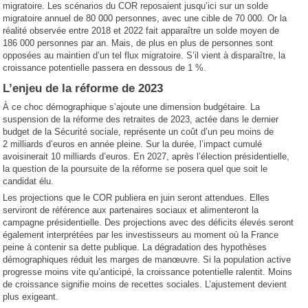
migratoire. Les scénarios du COR reposaient jusqu’ici sur un solde
migratoire annuel de 80 000 personnes, avec une cible de 70 000. Or la
réalité observée entre 2018 et 2022 fait apparaître un solde moyen de
186 000 personnes par an. Mais, de plus en plus de personnes sont
opposées au maintien d’un tel flux migratoire. S’il vient à disparaître, la
croissance potentielle passera en dessous de 1 %.
L’enjeu de la réforme de 2023
À ce choc démographique s’ajoute une dimension budgétaire. La
suspension de la réforme des retraites de 2023, actée dans le dernier
budget de la Sécurité sociale, représente un coût d’un peu moins de
2 milliards d’euros en année pleine. Sur la durée, l’impact cumulé
avoisinerait 10 milliards d’euros. En 2027, après l’élection présidentielle,
la question de la poursuite de la réforme se posera quel que soit le
candidat élu.
Les projections que le COR publiera en juin seront attendues. Elles
serviront de référence aux partenaires sociaux et alimenteront la
campagne présidentielle. Des projections avec des déficits élevés seront
également interprétées par les investisseurs au moment où la France
peine à contenir sa dette publique. La dégradation des hypothèses
démographiques réduit les marges de manœuvre. Si la population active
progresse moins vite qu’anticipé, la croissance potentielle ralentit. Moins
de croissance signifie moins de recettes sociales. L’ajustement devient
plus exigeant.