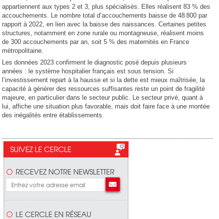
appartiennent aux types 2 et 3, plus spécialisés. Elles réalisent 83 % des
accouchements. Le nombre total d’accouchements baisse de 48 800 par
rapport à 2022, en lien avec la baisse des naissances. Certaines petites
structures, notamment en zone rurale ou montagneuse, réalisent moins
de 300 accouchements par an, soit 5 % des maternités en France
métropolitaine.
Les données 2023 confirment le diagnostic posé depuis plusieurs
années : le système hospitalier français est sous tension. Si
l’investissement repart à la hausse et si la dette est mieux maîtrisée, la
capacité à générer des ressources suffisantes reste un point de fragilité
majeure, en particulier dans le secteur public. Le secteur privé, quant à
lui, affiche une situation plus favorable, mais doit faire face à une montée
des inégalités entre établissements.
SUIVEZ LE CERCLE
RECEVEZ NOTRE NEWSLETTER
LE CERCLE EN RÉSEAU