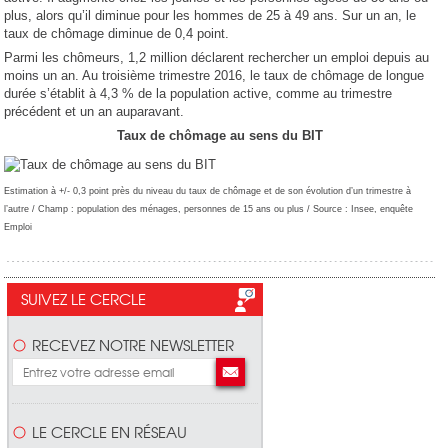
plus, alors qu’il diminue pour les hommes de 25 à 49 ans. Sur un an, le
taux de chômage diminue de 0,4 point.
Parmi les chômeurs, 1,2 million déclarent rechercher un emploi depuis au
moins un an. Au troisième trimestre 2016, le taux de chômage de longue
durée s’établit à 4,3 % de la population active, comme au trimestre
précédent et un an auparavant.
Taux de chômage au sens du BIT
Estimation à +/- 0,3 point près du niveau du taux de chômage et de son évolution d’un trimestre à
l’autre / Champ : population des ménages, personnes de 15 ans ou plus / Source : Insee, enquête
Emploi
SUIVEZ LE CERCLE
RECEVEZ NOTRE NEWSLETTER
LE CERCLE EN RÉSEAU