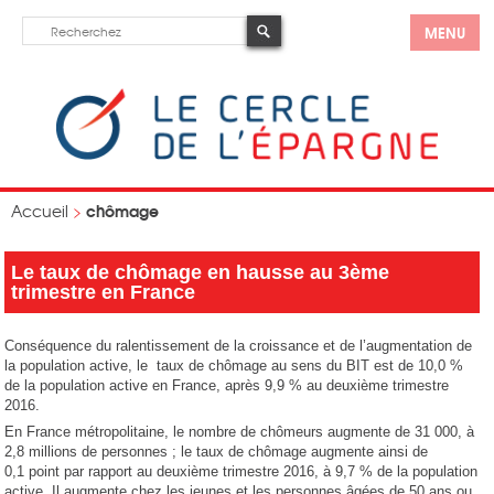
MENU
chômage
Accueil
>
Le taux de chômage en hausse au 3ème
trimestre en France
Conséquence du ralentissement de la croissance et de l’augmentation de
la population active, le taux de chômage au sens du BIT est de 10,0 %
de la population active en France, après 9,9 % au deuxième trimestre
2016.
En France métropolitaine, le nombre de chômeurs augmente de 31 000, à
2,8 millions de personnes ; le taux de chômage augmente ainsi de
0,1 point par rapport au deuxième trimestre 2016, à 9,7 % de la population
active. Il augmente chez les jeunes et les personnes âgées de 50 ans ou