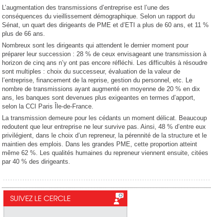
L’augmentation des transmissions d’entreprise est l’une des
conséquences du vieillissement démographique. Selon un rapport du
Sénat, un quart des dirigeants de PME et d’ETI a plus de 60 ans, et 11 %
plus de 66 ans.
Nombreux sont les dirigeants qui attendent le dernier moment pour
préparer leur succession : 28 % de ceux envisageant une transmission à
horizon de cinq ans n’y ont pas encore réfléchi. Les difficultés à résoudre
sont multiples : choix du successeur, évaluation de la valeur de
l’entreprise, financement de la reprise, gestion du personnel, etc. Le
nombre de transmissions ayant augmenté en moyenne de 20 % en dix
ans, les banques sont devenues plus exigeantes en termes d’apport,
selon la CCI Paris Île-de-France.
La transmission demeure pour les cédants un moment délicat. Beaucoup
redoutent que leur entreprise ne leur survive pas. Ainsi, 48 % d’entre eux
privilégient, dans le choix d’un repreneur, la pérennité de la structure et le
maintien des emplois. Dans les grandes PME, cette proportion atteint
même 62 %. Les qualités humaines du repreneur viennent ensuite, citées
par 40 % des dirigeants.
SUIVEZ LE CERCLE