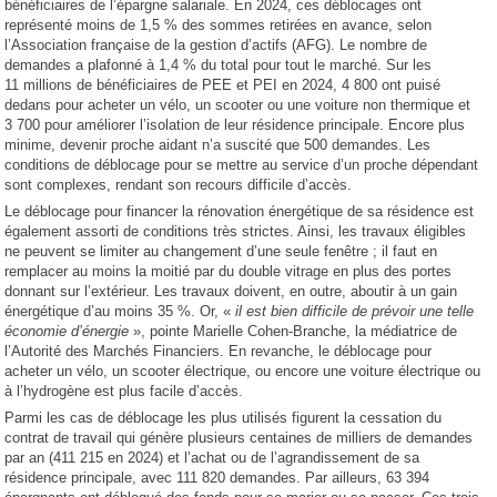
bénéficiaires de l’épargne salariale. En 2024, ces déblocages ont
représenté moins de 1,5 % des sommes retirées en avance, selon
l’Association française de la gestion d’actifs (AFG). Le nombre de
demandes a plafonné à 1,4 % du total pour tout le marché. Sur les
11 millions de bénéficiaires de PEE et PEI en 2024, 4 800 ont puisé
dedans pour acheter un vélo, un scooter ou une voiture non thermique et
3 700 pour améliorer l’isolation de leur résidence principale. Encore plus
minime, devenir proche aidant n’a suscité que 500 demandes. Les
conditions de déblocage pour se mettre au service d’un proche dépendant
sont complexes, rendant son recours difficile d’accès.
Le déblocage pour financer la rénovation énergétique de sa résidence est
également assorti de conditions très strictes. Ainsi, les travaux éligibles
ne peuvent se limiter au changement d’une seule fenêtre ; il faut en
remplacer au moins la moitié par du double vitrage en plus des portes
donnant sur l’extérieur. Les travaux doivent, en outre, aboutir à un gain
énergétique d’au moins 35 %. Or, «
il est bien difficile de prévoir une telle
économie d’énergie
», pointe Marielle Cohen-Branche, la médiatrice de
l’Autorité des Marchés Financiers. En revanche, le déblocage pour
acheter un vélo, un scooter électrique, ou encore une voiture électrique ou
à l’hydrogène est plus facile d’accès.
Parmi les cas de déblocage les plus utilisés figurent la cessation du
contrat de travail qui génère plusieurs centaines de milliers de demandes
par an (411 215 en 2024) et l’achat ou de l’agrandissement de sa
résidence principale, avec 111 820 demandes. Par ailleurs, 63 394