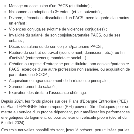
Mariage ou conclusion d’un PACS (du titulaire) ;
Naissance ou adoption du 3ᵉ enfant (et les suivants) ;
Divorce, séparation, dissolution d’un PACS, avec la garde d’au moins
un enfant ;
Violences conjugales (victime de violences conjugales) ;
Invalidité du salarié, de son conjoint/partenaire PACS, ou de ses
enfants ;
Décès du salarié ou de son conjoint/partenaire PACS ;
Rupture du contrat de travail (licenciement, démission, etc.), ou fin
d’activité (entrepreneur, mandataire social…) ;
Création ou reprise d’entreprise par le titulaire, son conjoint/partenaire
PACS, exercice d’une autre profession non salariée, ou acquisition de
parts dans une SCOP ;
Acquisition ou agrandissement de la résidence principale ;
Surendettement du salarié ;
Expiration des droits à l’assurance chômage.
Depuis 2024, les fonds placés sur des Plans d’Épargne Entreprise (PEE)
ou Plan d’ÉPARGNE Interentreprise (PEI) peuvent être débloqués pour se
mettre au service d’un proche dépendant, pour améliorer les performances
énergétiques du logement, ou pour acheter un véhicule propre (décret du
6 juillet 2024).
Ces trois nouvelles possibilités sont, jusqu’à présent, peu utilisées par les