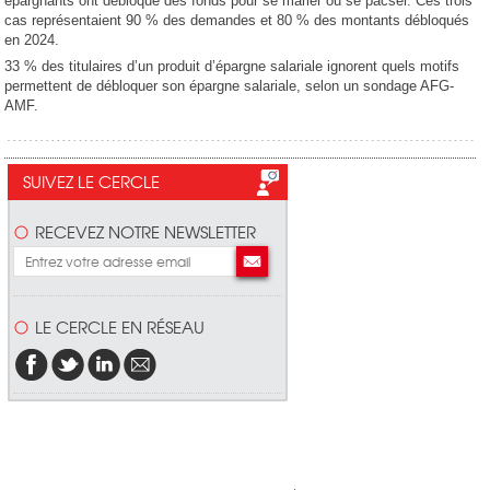
épargnants ont débloqué des fonds pour se marier ou se pacser. Ces trois
cas représentaient 90 % des demandes et 80 % des montants débloqués
en 2024.
33 % des titulaires d’un produit d’épargne salariale ignorent quels motifs
permettent de débloquer son épargne salariale, selon un sondage AFG-
AMF.
SUIVEZ LE CERCLE
RECEVEZ NOTRE NEWSLETTER
LE CERCLE EN RÉSEAU