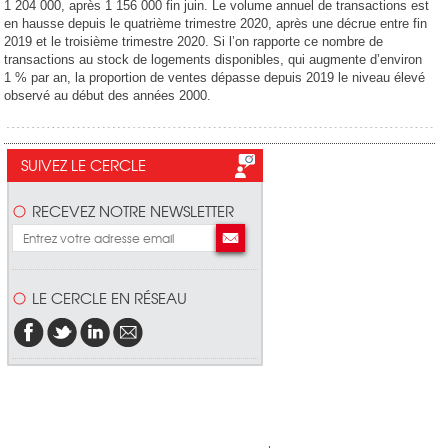
1 204 000, après 1 156 000 fin juin. Le volume annuel de transactions est
en hausse depuis le quatrième trimestre 2020, après une décrue entre fin
2019 et le troisième trimestre 2020. Si l’on rapporte ce nombre de
transactions au stock de logements disponibles, qui augmente d’environ
1 % par an, la proportion de ventes dépasse depuis 2019 le niveau élevé
observé au début des années 2000.
SUIVEZ LE CERCLE
RECEVEZ NOTRE NEWSLETTER
LE CERCLE EN RÉSEAU