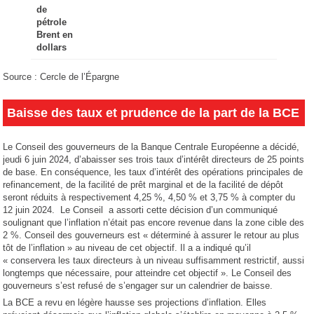
de
pétrole
Brent en
dollars
Source : Cercle de l’Épargne
Baisse des taux et prudence de la part de la BCE
Le Conseil des gouverneurs de la Banque Centrale Européenne a décidé,
jeudi 6 juin 2024, d’abaisser ses trois taux d’intérêt directeurs de 25 points
de base. En conséquence, les taux d’intérêt des opérations principales de
refinancement, de la facilité de prêt marginal et de la facilité de dépôt
seront réduits à respectivement 4,25 %, 4,50 % et 3,75 % à compter du
12 juin 2024. Le Conseil a assorti cette décision d’un communiqué
soulignant que l’inflation n’était pas encore revenue dans la zone cible des
2 %. Conseil des gouverneurs est « déterminé à assurer le retour au plus
tôt de l’inflation » au niveau de cet objectif. Il a a indiqué qu’il
« conservera les taux directeurs à un niveau suffisamment restrictif, aussi
longtemps que nécessaire, pour atteindre cet objectif ». Le Conseil des
gouverneurs s’est refusé de s’engager sur un calendrier de baisse.
La BCE a revu en légère hausse ses projections d’inflation. Elles