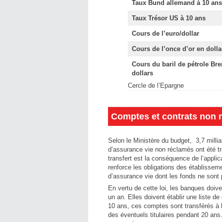
Taux Bund allemand à 10 ans
Taux Trésor US à 10 ans
Cours de l’euro/dollar
Cours de l’once d’or en dolla
Cours du baril de pétrole Bre
dollars
Cercle de l’Epargne
Comptes et contrats non r
Selon le Ministère du budget, 3,7 mill
d’assurance vie non réclamés ont été t
transfert est la conséquence de l’applica
renforce les obligations des établisse
d’assurance vie dont les fonds ne sont p
En vertu de cette loi, les banques doi
un an. Elles doivent établir une liste d
10 ans, ces comptes sont transférés à 
des éventuels titulaires pendant 20 ans.