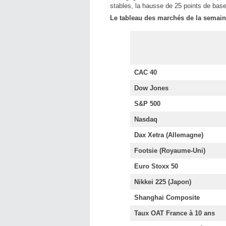
stables, la hausse de 25 points de bas
Le tableau des marchés de la semai
CAC 40
Dow Jones
S&P 500
Nasdaq
Dax Xetra (Allemagne)
Footsie (Royaume-Uni)
Euro Stoxx 50
Nikkei 225 (Japon)
Shanghai Composite
Taux OAT France à 10 ans