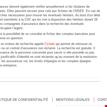
ces doivent également vérifier annuellement si les titulaires de
nts. Elles peuvent recourir pour cela aux fichiers de l’INSEE. En cas de
ches nécessaires pour trouver les éventuels héritiers. Au bout d’un délai
nt transférés à la CDC qui les met à disposition des héritiers durant 28
es compagnies d’assurance dans la recherche des éventuels
récupère l’argent.
t la possibilité de se consulter le fichier des comptes bancaires pour
onne en question.
n un moteur de recherche appelé
Ciclade
qui permet de retrouver un
ou un contrat d’assurance non réclamé. La recherche est gratuite. Il
naissance de la personne concernée pour savoir si elle possède ou pas
tificatifs d’identité ne sont réclamés qu’au moment de la restitution.
les assurances vie, les livrets d’épargne et les comptes épargne-
e entreprise.
ITIQUE DE CONFIDENTIALITÉ
MENTIONS LÉGALES
CONT