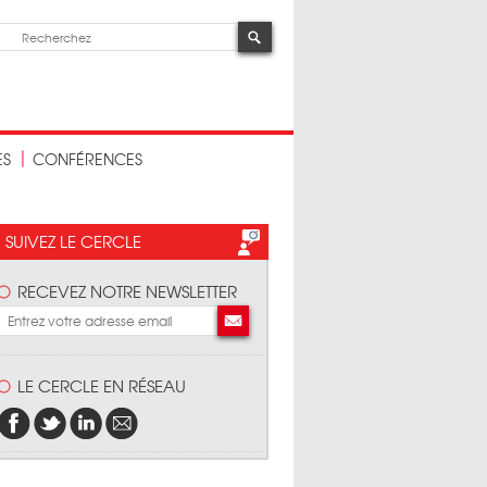
ES
CONFÉRENCES
SUIVEZ LE CERCLE
RECEVEZ NOTRE NEWSLETTER
LE CERCLE EN RÉSEAU