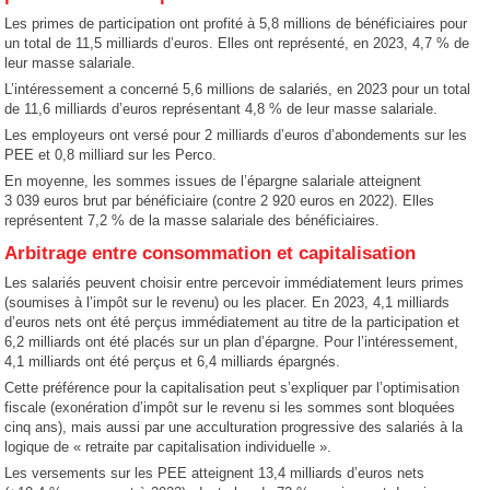
Les primes de participation ont profité à 5,8 millions de bénéficiaires pour
un total de 11,5 milliards d’euros. Elles ont représenté, en 2023, 4,7 % de
leur masse salariale.
L’intéressement a concerné 5,6 millions de salariés, en 2023 pour un total
de 11,6 milliards d’euros représentant 4,8 % de leur masse salariale.
Les employeurs ont versé pour 2 milliards d’euros d’abondements sur les
PEE et 0,8 milliard sur les Perco.
En moyenne, les sommes issues de l’épargne salariale atteignent
3 039 euros brut par bénéficiaire (contre 2 920 euros en 2022). Elles
représentent 7,2 % de la masse salariale des bénéficiaires.
Arbitrage entre consommation et capitalisation
Les salariés peuvent choisir entre percevoir immédiatement leurs primes
(soumises à l’impôt sur le revenu) ou les placer. En 2023, 4,1 milliards
d’euros nets ont été perçus immédiatement au titre de la participation et
6,2 milliards ont été placés sur un plan d’épargne. Pour l’intéressement,
4,1 milliards ont été perçus et 6,4 milliards épargnés.
Cette préférence pour la capitalisation peut s’expliquer par l’optimisation
fiscale (exonération d’impôt sur le revenu si les sommes sont bloquées
cinq ans), mais aussi par une acculturation progressive des salariés à la
logique de « retraite par capitalisation individuelle ».
Les versements sur les PEE atteignent 13,4 milliards d’euros nets