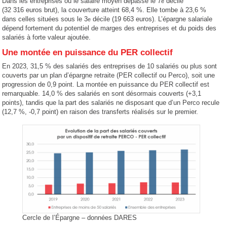
Dans les entreprises où le salaire moyen dépasse le 7
décile
e
(32 316 euros brut), la couverture atteint 68,4 %. Elle tombe à 23,6 %
dans celles situées sous le 3
décile (19 663 euros). L’épargne salariale
e
dépend fortement du potentiel de marges des entreprises et du poids des
salariés à forte valeur ajoutée.
Une montée en puissance du PER collectif
En 2023, 31,5 % des salariés des entreprises de 10 salariés ou plus sont
couverts par un plan d’épargne retraite (PER collectif ou Perco), soit une
progression de 0,9 point. La montée en puissance du PER collectif est
remarquable. 14,0 % des salariés en sont désormais couverts (+3,1
points), tandis que la part des salariés ne disposant que d’un Perco recule
(12,7 %, -0,7 point) en raison des transferts réalisés sur le premier.
Cercle de l’Épargne – données DARES