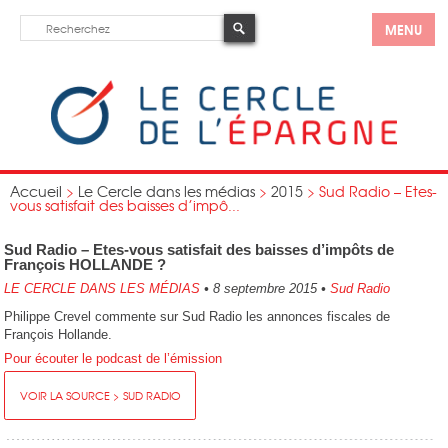
MENU
Accueil
>
Le Cercle dans les médias
>
2015
>
Sud Radio – Etes-
vous satisfait des baisses d’impô...
Sud Radio – Etes-vous satisfait des baisses d’impôts de
François HOLLANDE ?
LE CERCLE DANS LES MÉDIAS
•
8 septembre 2015
•
Sud Radio
Philippe Crevel commente sur Sud Radio les annonces fiscales de
François Hollande.
Pour écouter le podcast de l’émission
VOIR LA SOURCE > SUD RADIO