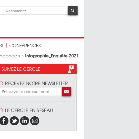
ES
CONFÉRENCES
Infographie_Enquête 2021
pendance »
>
SUIVEZ LE CERCLE
RECEVEZ NOTRE NEWSLETTER
LE CERCLE EN RÉSEAU