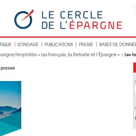
IFIQUE
SONDAGE
PUBLICATIONS
PRESSE
BASES DE DONNÉ
Les t
argne/Amphitéa « Les Français, la Retraite et l’Épargne »
>
 presse