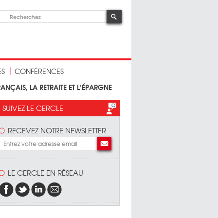
ES
CONFÉRENCES
RANÇAIS, LA RETRAITE ET L’ÉPARGNE
SUIVEZ LE CERCLE
RECEVEZ NOTRE NEWSLETTER
LE CERCLE EN RÉSEAU