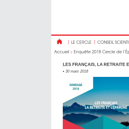
LE CERCLE
CONSEIL SCIENT
Accueil
>
Enquête 2018 Cercle de l’Ép
LES FRANÇAIS, LA RETRAITE 
•
30 mars 2018