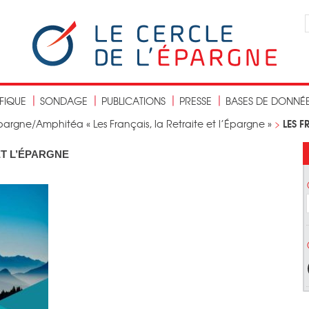
IFIQUE
SONDAGE
PUBLICATIONS
PRESSE
BASES DE DONNÉ
LES F
argne/Amphitéa « Les Français, la Retraite et l’Épargne »
>
ET L’ÉPARGNE