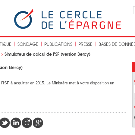
IFIQUE
SONDAGE
PUBLICATIONS
PRESSE
BASES DE DONNÉ
Simulateur de calcul de l’SF (version Bercy)
>
sion Bercy)
l’ISF à acquitter en 2015. Le Ministère met à votre disposition un