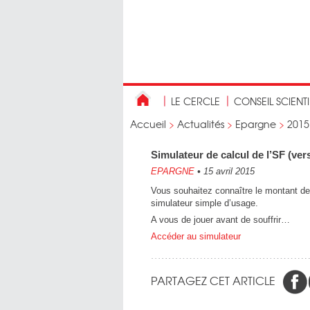
LE CERCLE
CONSEIL SCIENT
Accueil
>
Actualités
>
Epargne
>
2015
Simulateur de calcul de l’SF (ver
EPARGNE
•
15 avril 2015
Vous souhaitez connaître le montant de 
simulateur simple d’usage.
A vous de jouer avant de souffrir…
Accéder au simulateur
PARTAGEZ CET ARTICLE