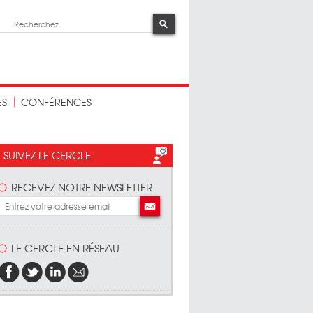
ES
CONFÉRENCES
SUIVEZ LE CERCLE
RECEVEZ NOTRE NEWSLETTER
LE CERCLE EN RÉSEAU