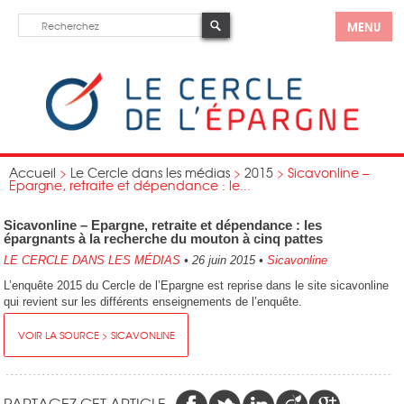
MENU
Accueil
>
Le Cercle dans les médias
>
2015
>
Sicavonline –
Epargne, retraite et dépendance : le...
Sicavonline – Epargne, retraite et dépendance : les
épargnants à la recherche du mouton à cinq pattes
LE CERCLE DANS LES MÉDIAS
•
26 juin 2015
•
Sicavonline
L’enquête 2015 du Cercle de l’Epargne est reprise dans le site sicavonline
qui revient sur les différents enseignements de l’enquête.
VOIR LA SOURCE > SICAVONLINE
PARTAGEZ CET ARTICLE