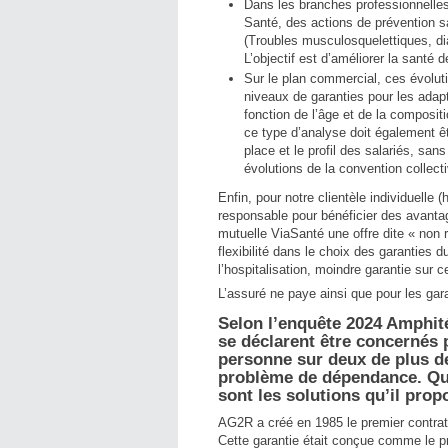
Dans les branches professionnell
Santé, des actions de prévention s
(Troubles musculosquelettiques, dia
L’objectif est d’améliorer la santé
Sur le plan commercial, ces évoluti
niveaux de garanties pour les adap
fonction de l’âge et de la compositi
ce type d’analyse doit également êtr
place et le profil des salariés, san
évolutions de la convention collecti
Enfin, pour notre clientèle individuelle 
responsable pour bénéficier des avanta
mutuelle ViaSanté une offre dite « non
flexibilité dans le choix des garanties d
l’hospitalisation, moindre garantie sur c
L’assuré ne paye ainsi que pour les gara
Selon l’enquête 2024 Amphité
se déclarent être concernés 
personne sur deux de plus de
problème de dépendance. Quel
sont les solutions qu’il prop
AG2R a créé en 1985 le premier contrat
Cette garantie était conçue comme le p