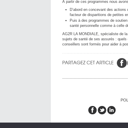
À partir de ces programmes nous avons 
D’abord en concevant des actions d
facteur de disparitions de petites e
Puis à des programmes de soutien au
santé personnelle comme à celle de
AG2R LA MONDIALE, spécialiste de la pr
sujets de santé de ses assurés : quels q
conseillers sont formés pour aider à po
PARTAGEZ CET ARTICLE
POL