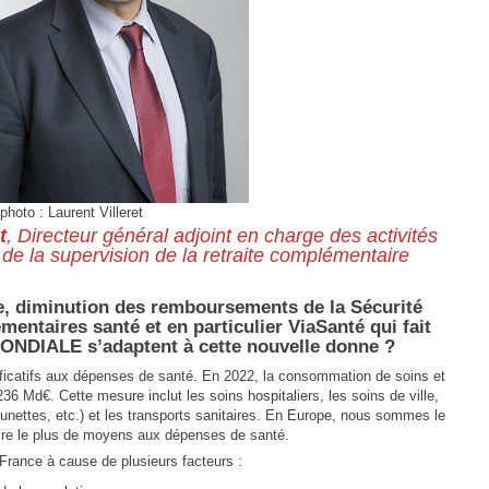
photo : Laurent Villeret
t
, Directeur général adjoint en charge des activités
de la supervision de la retraite complémentaire
, diminution des remboursements de la Sécurité
entaires santé et en particulier ViaSanté qui fait
ONDIALE s’adaptent à cette nouvelle donne ?
ficatifs aux dépenses de santé. En 2022, la consommation de soins et
6 Md€. Cette mesure inclut les soins hospitaliers, les soins de ville,
unettes, etc.) et les transports sanitaires. En Europe, nous sommes le
cre le plus de moyens aux dépenses de santé.
rance à cause de plusieurs facteurs :