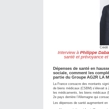
Crédit 
Interview à
Philippe Daba
santé et prévoyance et 
Dépenses de santé en hausse
sociale, comment les complém
partie du Groupe AG2R LA M
La France consacre des montants signi
de biens médicaux (CSBM) s’élevait à 23
les médicaments, les biens médicaux (l
2e pays derrière l’Allemagne qui consa
Les dépenses de santé augmentent en F