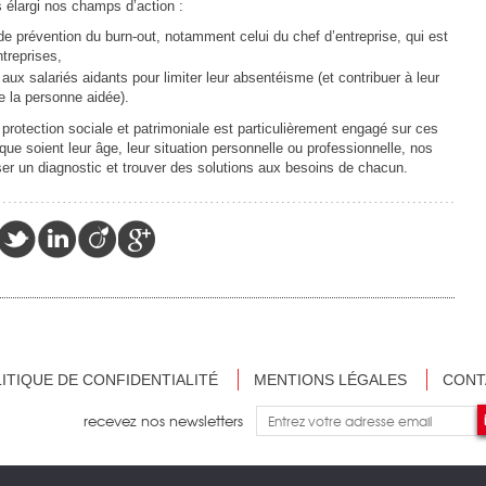
élargi nos champs d’action :
e prévention du burn-out, notamment celui du chef d’entreprise, qui est
ntreprises,
x salariés aidants pour limiter leur absentéisme (et contribuer à leur
 la personne aidée).
otection sociale et patrimoniale est particulièrement engagé sur ces
ue soient leur âge, leur situation personnelle ou professionnelle, nos
ser un diagnostic et trouver des solutions aux besoins de chacun.
ITIQUE DE CONFIDENTIALITÉ
MENTIONS LÉGALES
CONT
recevez nos newsletters