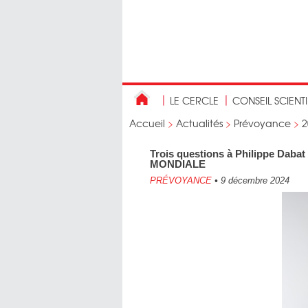
LE CERCLE
CONSEIL SCIENT
Accueil
>
Actualités
>
Prévoyance
>
2
Trois questions à Philippe Daba
MONDIALE
PRÉVOYANCE
•
9 décembre 2024