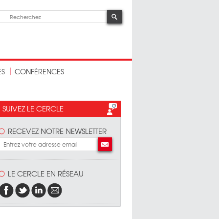
ES
CONFÉRENCES
SUIVEZ LE CERCLE
RECEVEZ NOTRE NEWSLETTER
LE CERCLE EN RÉSEAU