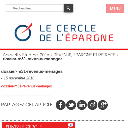
MENU
Accueil
>
Etudes
>
2016
>
REVENUS, ÉPARGNE ET RETRAITE
>
dossier-m31-revenus-menages
dossier-m31-revenus-menages
•
15 novembre 2016
dossier-m31-revenus-menages
PARTAGEZ CET ARTICLE
SUIVEZ LE CERCLE