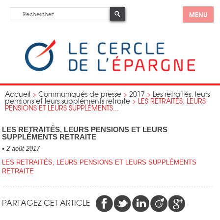
MENU
Accueil
>
Communiqués de presse
>
2017
>
Les retraités, leurs
pensions et leurs suppléments retraite
>
LES RETRAITÉS, LEURS
PENSIONS ET LEURS SUPPLÉMENTS...
LES RETRAITÉS, LEURS PENSIONS ET LEURS
SUPPLÉMENTS RETRAITE
•
2 août 2017
LES RETRAITÉS, LEURS PENSIONS ET LEURS SUPPLÉMENTS
RETRAITE
PARTAGEZ CET ARTICLE