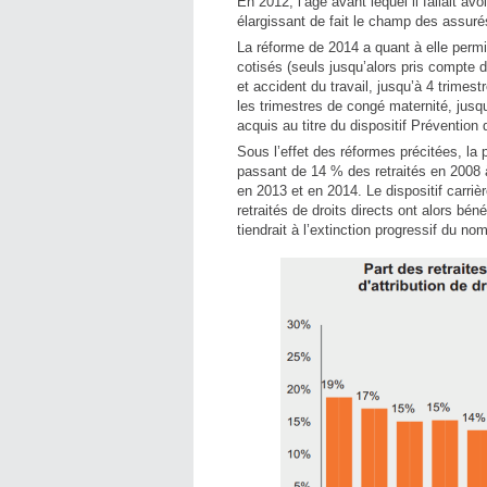
En 2012, l’âge avant lequel il fallait a
élargissant de fait le champ des assurés
La réforme de 2014 a quant à elle permi
cotisés (seuls jusqu’alors pris compte d
et accident du travail, jusqu’à 4 trimes
les trimestres de congé maternité, jusqu’
acquis au titre du dispositif Prévention d
Sous l’effet des réformes précitées, la 
passant de 14 % des retraités en 2008 
en 2013 et en 2014. Le dispositif carri
retraités de droits directs ont alors bé
tiendrait à l’extinction progressif du no