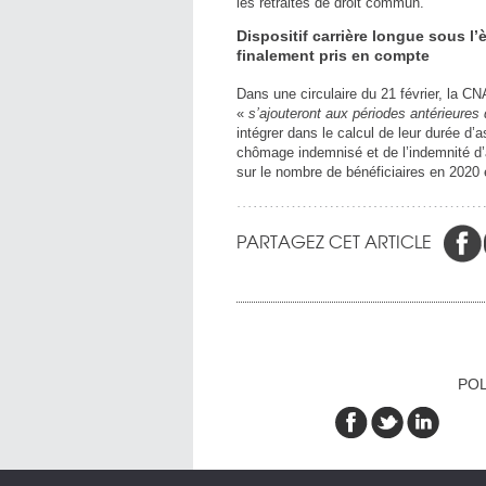
les retraites de droit commun.
Dispositif carrière longue sous l’è
finalement pris en compte
Dans une circulaire du 21 février, la CN
«
s’ajouteront aux périodes antérieure
intégrer dans le calcul de leur durée d’a
chômage indemnisé et de l’indemnité d’a
sur le nombre de bénéficiaires en 2020 
PARTAGEZ CET ARTICLE
POL