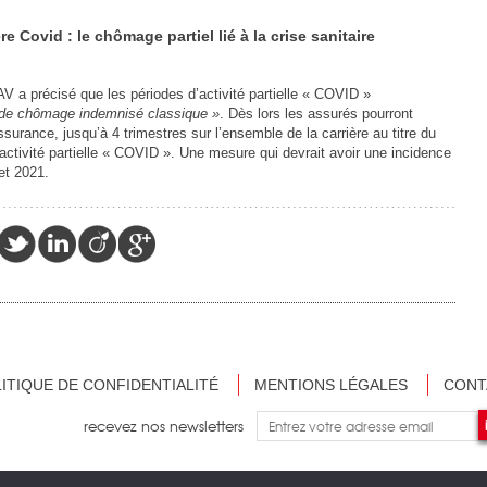
re Covid : le chômage partiel lié à la crise sanitaire
AV a précisé que les périodes d’activité partielle « COVID »
s de chômage indemnisé classique »
. Dès lors les assurés pourront
ssurance, jusqu’à 4 trimestres sur l’ensemble de la carrière au titre du
ctivité partielle « COVID ». Une mesure qui devrait avoir une incidence
et 2021.
ITIQUE DE CONFIDENTIALITÉ
MENTIONS LÉGALES
CONT
recevez nos newsletters