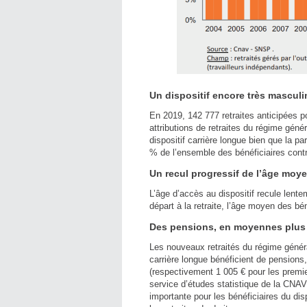
Un dispositif encore très masculi
En 2019, 142 777 retraites anticipées po
attributions de retraites du régime gén
dispositif carrière longue bien que la
% de l’ensemble des bénéficiaires cont
Un recul progressif de l’âge moye
L’âge d’accès au dispositif recule lente
départ à la retraite, l’âge moyen des bé
Des pensions, en moyennes plus
Les nouveaux retraités du régime général 
carrière longue bénéficient de pension
(respectivement 1 005 € pour les premi
service d’études statistique de la CNAV
importante pour les bénéficiaires du disp