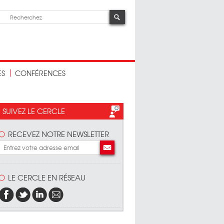
ES
CONFÉRENCES
SUIVEZ LE CERCLE
RECEVEZ NOTRE NEWSLETTER
LE CERCLE EN RÉSEAU