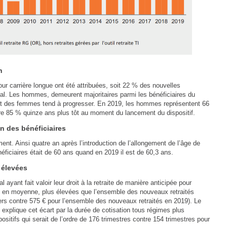
n
ur carrière longue ont été attribuées, soit 22 % des nouvelles
éral. Les hommes, demeurent majoritaires parmi les bénéficiaires du
 part des femmes tend à progresser. En 2019, les hommes représentent 66
re 85 % quinze ans plus tôt au moment du lancement du dispositif.
n des bénéficiaires
ment. Ainsi quatre an après l’introduction de l’allongement de l’âge de
néficiaires était de 60 ans quand en 2019 il est de 60,3 ans.
 élevées
ayant fait valoir leur droit à la retraite de manière anticipée pour
s, en moyenne, plus élevées que l’ensemble des nouveaux retraités
ers contre 575 € pour l’ensemble des nouveaux retraités en 2019). Le
 explique cet écart par la durée de cotisation tous régimes plus
ositifs qui serait de l’ordre de 176 trimestres contre 154 trimestres pour