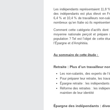
Les indépendants représentaient 11,8 % 
des indépendants est plus élevé en F
6,4 % et 10,4 % de travailleurs non-sal
nombreux qu’en Italie où ils représente
Comment cette catégorie d’actifs dont 
moyenne nationale perçoit et prépare s
population ? Tel est l’objet de cette é
l’Épargne et d’Amphitéa.
Au sommaire de cette étude :
Retraite : Plus d’un travailleur no
Les non-salariés, des experts de l’é
Pour préparer leur retraite, les trav
Épargne retraite : les indépendant
Réforme des retraites : les indépe
maintien de leur identité
Épargne des indépendants : divers