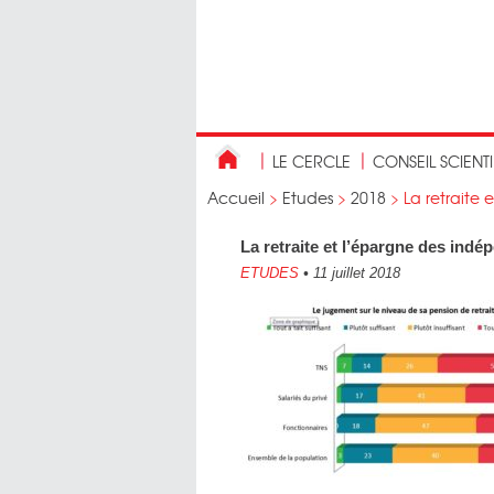
LE CERCLE
CONSEIL SCIENT
Accueil
>
Etudes
>
2018
>
La retraite 
La retraite et l’épargne des indé
ETUDES
•
11 juillet 2018