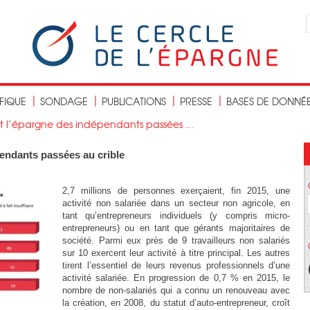
IFIQUE
SONDAGE
PUBLICATIONS
PRESSE
BASES DE DONNÉ
et l’épargne des indépendants passées ...
pendants passées au crible
2,7 millions de personnes exerçaient, fin 2015, une
activité non salariée dans un secteur non agricole, en
tant qu’entrepreneurs individuels (y compris micro-
entrepreneurs) ou en tant que gérants majoritaires de
société. Parmi eux près de 9 travailleurs non salariés
sur 10 exercent leur activité à titre principal. Les autres
tirent l’essentiel de leurs revenus professionnels d’une
activité salariée. En progression de 0,7 % en 2015, le
nombre de non-salariés qui a connu un renouveau avec
la création, en 2008, du statut d’auto-entrepreneur, croît