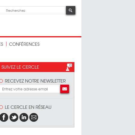
ES
CONFÉRENCES
SUIVEZ LE CERCLE
RECEVEZ NOTRE NEWSLETTER
LE CERCLE EN RÉSEAU