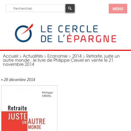
MENU
Accueil
>
Actualités
>
Economie
>
2014
>
Retraite, juste un
autre monde : le livre de Philippe Crevel en vente le 21
novembre 2014
•
28 décembre 2014