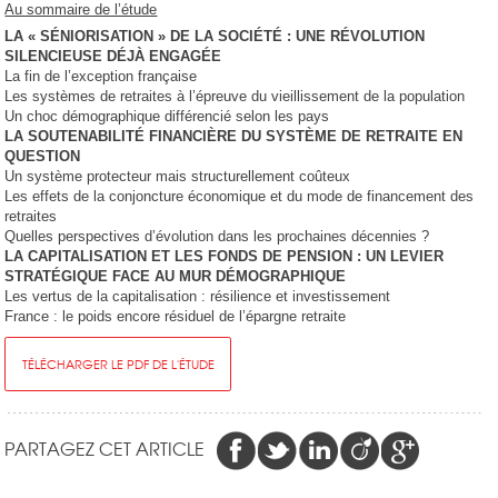
Au sommaire de l’étude
LA « SÉNIORISATION » DE LA SOCIÉTÉ : UNE RÉVOLUTION
SILENCIEUSE DÉJÀ ENGAGÉE
La fin de l’exception française
Les systèmes de retraites à l’épreuve du vieillissement de la population
Un choc démographique différencié selon les pays
LA SOUTENABILITÉ FINANCIÈRE DU SYSTÈME DE RETRAITE EN
QUESTION
Un système protecteur mais structurellement coûteux
Les effets de la conjoncture économique et du mode de financement des
retraites
Quelles perspectives d’évolution dans les prochaines décennies ?
LA CAPITALISATION ET LES FONDS DE PENSION : UN LEVIER
STRATÉGIQUE FACE AU MUR DÉMOGRAPHIQUE
Les vertus de la capitalisation : résilience et investissement
France : le poids encore résiduel de l’épargne retraite
TÉLÉCHARGER LE PDF DE L'ÉTUDE
PARTAGEZ CET ARTICLE