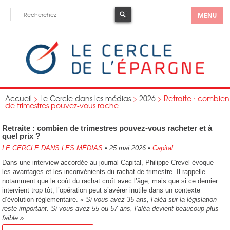
MENU
Accueil
>
Le Cercle dans les médias
>
2026
>
Retraite : combien
de trimestres pouvez-vous rache...
Retraite : combien de trimestres pouvez-vous racheter et à
quel prix ?
LE CERCLE DANS LES MÉDIAS
•
25 mai 2026
•
Capital
Dans une interview accordée au journal Capital, Philippe Crevel évoque
les avantages et les inconvénients du rachat de trimestre. Il rappelle
notamment que le coût du rachat croît avec l’âge, mais que si ce dernier
intervient trop tôt, l’opération peut s’avérer inutile dans un contexte
d’évolution réglementaire.
« Si vous avez 35 ans, l’aléa sur la législation
reste important. Si vous avez 55 ou 57 ans, l’aléa devient beaucoup plus
faible »