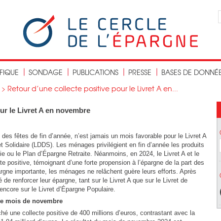
IFIQUE
SONDAGE
PUBLICATIONS
PRESSE
BASES DE DONNÉ
>
Retour d’une collecte positive pour le Livret A en...
our le Livret A en novembre
s fêtes de fin d’année, n’est jamais un mois favorable pour le Livret A
t Solidaire (LDDS). Les ménages privilégient en fin d’année les produits
 ou le Plan d’Épargne Retraite. Néanmoins, en 2024, le Livret A et le
e positive, témoignant d’une forte propension à l’épargne de la part des
gne importante, les ménages ne relâchent guère leurs efforts. Après
 de renforcer leur épargne, tant sur le Livret A que sur le Livret de
ncore sur le Livret d’Épargne Populaire.
 le mois de novembre
hé une collecte positive de 400 millions d’euros, contrastant avec la