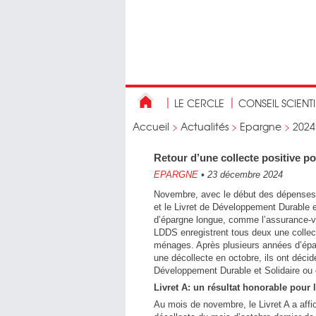
LE CERCLE
CONSEIL SCIENT
Accueil
>
Actualités
>
Epargne
>
2024
Retour d’une collecte positive p
EPARGNE
•
23 décembre 2024
Novembre, avec le début des dépenses de
et le Livret de Développement Durable e
d’épargne longue, comme l’assurance-vie
LDDS enregistrent tous deux une collect
ménages. Après plusieurs années d’épar
une décollecte en octobre, ils ont décidé
Développement Durable et Solidaire ou e
Livret A: un résultat honorable pour
Au mois de novembre, le Livret A a affic