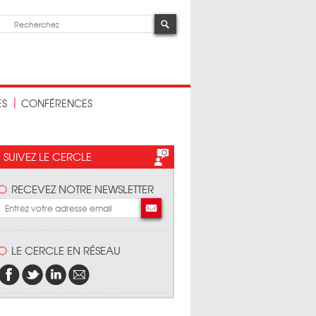
ES
CONFÉRENCES
SUIVEZ LE CERCLE
RECEVEZ NOTRE NEWSLETTER
LE CERCLE EN RÉSEAU