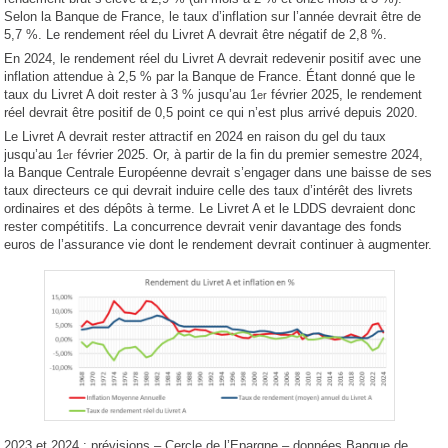
Selon la Banque de France, le taux d’inflation sur l’année devrait être de
5,7 %. Le rendement réel du Livret A devrait être négatif de 2,8 %.
En 2024, le rendement réel du Livret A devrait redevenir positif avec une
inflation attendue à 2,5 % par la Banque de France. Étant donné que le
taux du Livret A doit rester à 3 % jusqu’au 1
février 2025, le rendement
er
réel devrait être positif de 0,5 point ce qui n’est plus arrivé depuis 2020.
Le Livret A devrait rester attractif en 2024 en raison du gel du taux
jusqu’au 1
février 2025. Or, à partir de la fin du premier semestre 2024,
er
la Banque Centrale Européenne devrait s’engager dans une baisse de ses
taux directeurs ce qui devrait induire celle des taux d’intérêt des livrets
ordinaires et des dépôts à terme. Le Livret A et le LDDS devraient donc
rester compétitifs. La concurrence devrait venir davantage des fonds
euros de l’assurance vie dont le rendement devrait continuer à augmenter.
2023 et 2024 : prévisions – Cercle de l’Epargne – données Banque de