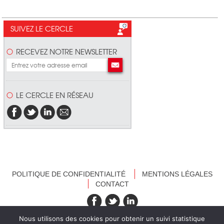
SUIVEZ LE CERCLE
RECEVEZ NOTRE NEWSLETTER
LE CERCLE EN RÉSEAU
POLITIQUE DE CONFIDENTIALITÉ
MENTIONS LÉGALES
CONTACT
recevez nos newsletters
Nous utilisons des cookies pour obtenir un suivi statistique