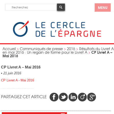
MENU
Accueil
>
Communiqués de presse
>
2016
>
Résultats du Livret A
CP Livret A –
en mai 2016 : Un regain de forme pour le Livret A
>
Mai 2016
CP Livret A – Mai 2016
•
21 juin 2016
CP Livret A - Mai 2016
PARTAGEZ CET ARTICLE