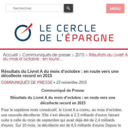
MENU
Accueil
>
Communiqués de presse
>
2015
>
Résultats du Livret A
du mois d’octobre : en route...
Résultats du Livret A du mois d’octobre : en route vers une
décollecte record en 2015
COMMUNIQUÉS DE PRESSE
•
23 novembre 2015
Communiqué de Presse
Résultats du Livret A du mois d’octobre : e
n route vers une
décollecte record en 2015
Pour le septième mois consécutif, le Livret A a connu, au mois d’octobre,
une nouvelle décollecte. Elle s’est élevée à 2,3 milliards d’euros faisant
suite à celle du mois de septembre qui avait déjà été de 2,4 milliards
d’euros. Sur 10 mois, la décollecte est de 8,5 milliards d’euros Depuis le