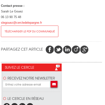
Contact presse :
Sarah Le Gouez
06 13 90 75 48
slegouez@cercledelepargne.fr
TÉLÉCHARGER LE PDF DU COMMUNIQUÉ
PARTAGEZ CET ARTICLE
SUIVEZ LE CERCLE
RECEVEZ NOTRE NEWSLETTER
LE CERCLE EN RÉSEAU