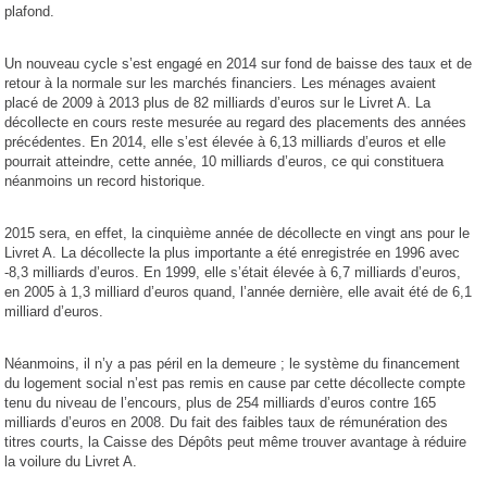
plafond.
Un nouveau cycle s’est engagé en 2014 sur fond de baisse des taux et de
retour à la normale sur les marchés financiers. Les ménages avaient
placé de 2009 à 2013 plus de 82 milliards d’euros sur le Livret A. La
décollecte en cours reste mesurée au regard des placements des années
précédentes. En 2014, elle s’est élevée à 6,13 milliards d’euros et elle
pourrait atteindre, cette année, 10 milliards d’euros, ce qui constituera
néanmoins un record historique.
2015 sera, en effet, la cinquième année de décollecte en vingt ans pour le
Livret A. La décollecte la plus importante a été enregistrée en 1996 avec
-8,3 milliards d’euros. En 1999, elle s’était élevée à 6,7 milliards d’euros,
en 2005 à 1,3 milliard d’euros quand, l’année dernière, elle avait été de 6,1
milliard d’euros.
Néanmoins, il n’y a pas péril en la demeure ; le système du financement
du logement social n’est pas remis en cause par cette décollecte compte
tenu du niveau de l’encours, plus de 254 milliards d’euros contre 165
milliards d’euros en 2008. Du fait des faibles taux de rémunération des
titres courts, la Caisse des Dépôts peut même trouver avantage à réduire
la voilure du Livret A.