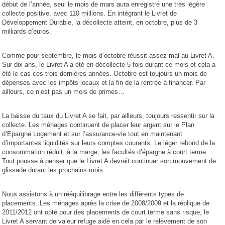
début de l’année, seul le mois de mars aura enregistré une très légère
collecte positive, avec 110 millions. En intégrant le Livret de
Développement Durable, la décollecte atteint, en octobre, plus de 3
milliards d’euros.
Comme pour septembre, le mois d’octobre réussit assez mal au Livret A.
Sur dix ans, le Livret A a été en décollecte 5 fois durant ce mois et cela a
été le cas ces trois dernières années. Octobre est toujours un mois de
dépenses avec les impôts locaux et la fin de la rentrée à financer. Par
ailleurs, ce n’est pas un mois de primes…
La baisse du taux du Livret A se fait, par ailleurs, toujours ressentir sur la
collecte. Les ménages continuent de placer leur argent sur le Plan
d’Epargne Logement et sur l’assurance-vie tout en maintenant
d’importantes liquidités sur leurs comptes courants. Le léger rebond de la
consommation réduit, à la marge, les facultés d’épargne à court terme.
Tout pousse à penser que le Livret A devrait continuer son mouvement de
glissade durant les prochains mois.
Nous assistons à un rééquilibrage entre les différents types de
placements. Les ménages après la crise de 2008/2009 et la réplique de
2011/2012 ont opté pour des placements de court terme sans risque, le
Livret A servant de valeur refuge aidé en cela par le relèvement de son