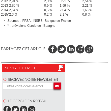
2012
2,91 %
2,0 %
0,91 %
2,54 %
2013
2,89 %
0,9 %
1,99 %
2,21 %
2014
2,54 %
0,5 %
2,04 %
1,66 %
2015*
2,3 %
0,2 %
2,1 %
0,8 %
Sources : FFSA, INSEE, Banque de France
* : prévisions Cercle de l’Epargne
PARTAGEZ CET ARTICLE
SUIVEZ LE CERCLE
RECEVEZ NOTRE NEWSLETTER
LE CERCLE EN RÉSEAU