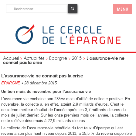
MENU
L’assurance-vie ne
Accueil
>
Actualités
>
Epargne
>
2015
>
connaît pas la crise
L’assurance-vie ne connaît pas la crise
EPARGNE
•
28 décembre 2015
Un bon mois de novembre pour l’assurance-vie
L’assurance-vie enchaine son 23
mois d’affilé de collecte positive. En
ème
novembre, la collecte a, en effet, atteint 2,9 milliards d’euros. C’est le
deuxième meilleur résultat de l’année après les 3,7 milliards d’euros du
mois de juillet dernier. Sur les onze premiers mois de l’année, la collecte
nette s’élève désormais à 22,9 milliards d’euros.
La collecte de l’assurance-vie bénéficie du fort taux d’épargne qui est
revenu à son plus haut niveau depuis 2011, à 15,5 % du revenu disponible