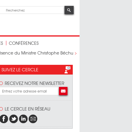
ES
CONFÉRENCES
résence du Ministre Christophe Béchu
>
SUIVEZ LE CERCLE
RECEVEZ NOTRE NEWSLETTER
LE CERCLE EN RÉSEAU