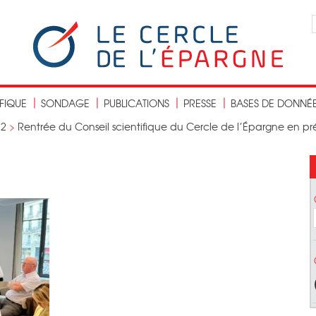
IFIQUE
SONDAGE
PUBLICATIONS
PRESSE
BASES DE DONNÉ
22
>
Rentrée du Conseil scientifique du Cercle de l’Épargne en p