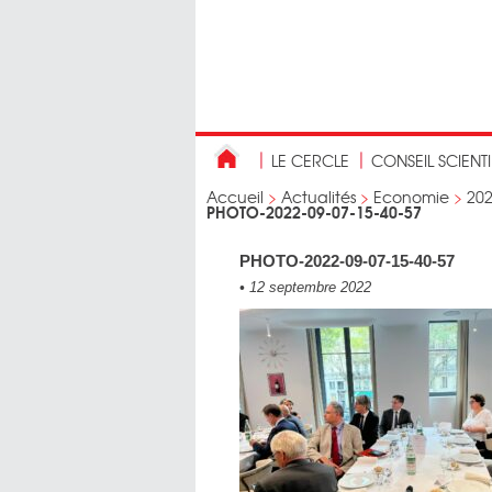
LE CERCLE
CONSEIL SCIENT
Accueil
>
Actualités
>
Economie
>
20
PHOTO-2022-09-07-15-40-57
PHOTO-2022-09-07-15-40-57
•
12 septembre 2022