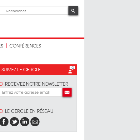
ES
CONFÉRENCES
SUIVEZ LE CERCLE
RECEVEZ NOTRE NEWSLETTER
LE CERCLE EN RÉSEAU