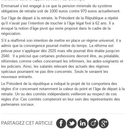
Emmanuel s’est engagé à ce que la pension minimale du système
obligatoire de retraite soit de 1000 euros contre 970 euros actuellement.
Sur l’âge de départ à la retraite, le Président de la République a répété
qu’il n’avait pas l’intention de toucher à l’âge légal fixé à 62 ans. Il a
évoqué la notion d’âge pivot qui reste proposé dans le cadre de la
négociation.
S’il a réaffirmé son intention de mettre en place un régime universel, il a
admis que la convergence pourrait mettre du temps. La réforme est
prévue pour s’appliquer dès 2025 mais elle pourrait être étalée jusqu’en
2040. Il a précisé que certaines professions devront être, au préalable,
réformées comme celles concernant les infirmiers, les aides-soignants et
les policiers. Ainsi, les salariés relevant des actuels des régimes
spéciaux pourraient ne pas être concernés. Seuls le seraient les
nouveaux entrants.
Le Président de la république a indiqué le projet de loi comportera des
règles d’or concernant notamment la valeur du point et l’âge de départ à la
retraite. Un ou des comités indépendants veilleront au respect de ces
règles d’or. Ces comités compteront en leur sein des représentants des
partenaires sociaux.
PARTAGEZ CET ARTICLE