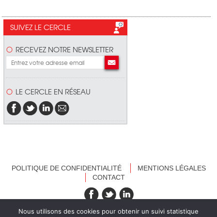
SUIVEZ LE CERCLE
RECEVEZ NOTRE NEWSLETTER
LE CERCLE EN RÉSEAU
POLITIQUE DE CONFIDENTIALITÉ
MENTIONS LÉGALES
CONTACT
recevez nos newsletters
Nous utilisons des cookies pour obtenir un suivi statistique