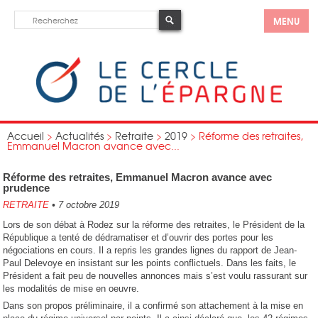
MENU
Accueil
>
Actualités
>
Retraite
>
2019
>
Réforme des retraites,
Emmanuel Macron avance avec...
Réforme des retraites, Emmanuel Macron avance avec
prudence
RETRAITE
•
7 octobre 2019
Lors de son débat à Rodez sur la réforme des retraites, le Président de la
République a tenté de dédramatiser et d’ouvrir des portes pour les
négociations en cours. Il a repris les grandes lignes du rapport de Jean-
Paul Delevoye en insistant sur les points conflictuels. Dans les faits, le
Président a fait peu de nouvelles annonces mais s’est voulu rassurant sur
les modalités de mise en oeuvre.
Dans son propos préliminaire, il a confirmé son attachement à la mise en