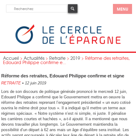
MENU
Accueil
>
Actualités
>
Retraite
>
2019
>
Réforme des retraites,
Edouard Philippe confirme e...
Réforme des retraites, Edouard Philippe confirme et signe
RETRAITE
•
12 juin 2019
Lors de son discours de politique générale prononcé le mercredi 12 juin,
Edouard Philippe a confirmé que le Gouvernement mettra en oeuvre la
réforme des retraites reprenant l’engagement présidentiel « un euro cotisé
ouvrira le même droit pour tous ». Il a indiqué qu’il mettre un terme aux
régimes spéciaux. « Notre système n’est ni simple, ni juste. Il pénalise
les carrières courtes et hachées », a-t-il ajouté. Il a mentionné que nous
devons travailler plus longtemps. Le Gouvernement maintiendra la
possibilité d’un départ à 62 ans mais un âge d’équilibre sera institué. Les
actifs seront encouragés à décaler leur âge de départ à la retraite afin de