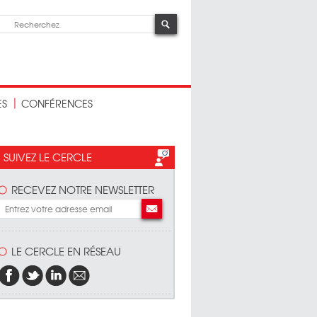
ES
CONFÉRENCES
SUIVEZ LE CERCLE
RECEVEZ NOTRE NEWSLETTER
LE CERCLE EN RÉSEAU