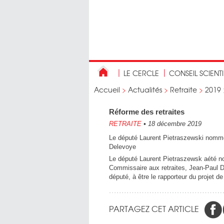
LE CERCLE
CONSEIL SCIENT
Accueil
>
Actualités
>
Retraite
>
2019
Réforme des retraites
RETRAITE
•
18 décembre 2019
Le député Laurent Pietraszewski nommé 
Delevoye
Le député Laurent Pietraszewsk aété n
Commissaire aux retraites, Jean-Paul De
député, à être le rapporteur du projet d
PARTAGEZ CET ARTICLE