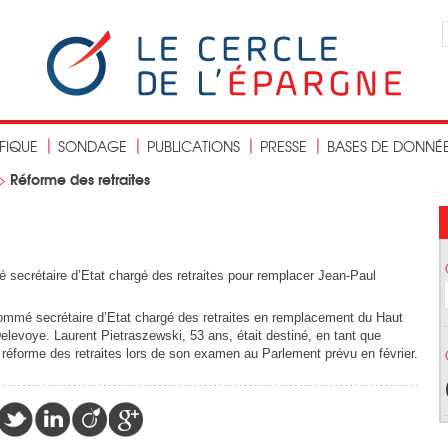
IFIQUE
SONDAGE
PUBLICATIONS
PRESSE
BASES DE DONNÉ
Réforme des retraites
>
secrétaire d’Etat chargé des retraites pour remplacer Jean-Paul
ommé secrétaire d’Etat chargé des retraites en remplacement du Haut
levoye. Laurent Pietraszewski, 53 ans, était destiné, en tant que
e réforme des retraites lors de son examen au Parlement prévu en février.