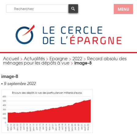
MENU
Accueil
>
Actualités
>
Epargne
>
2022
>
Record absolu des
image-8
ménages pour les dépôts à vue
>
image-8
•
9 septembre 2022