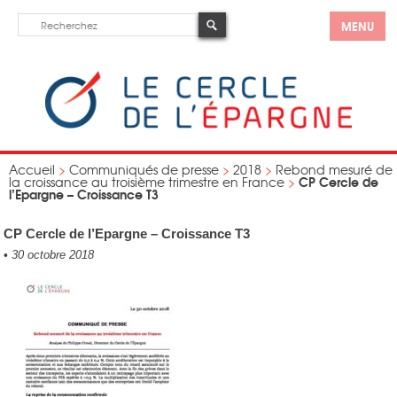
MENU
Accueil
>
Communiqués de presse
>
2018
>
Rebond mesuré de
CP Cercle de
la croissance au troisième trimestre en France
>
l’Epargne – Croissance T3
CP Cercle de l’Epargne – Croissance T3
•
30 octobre 2018